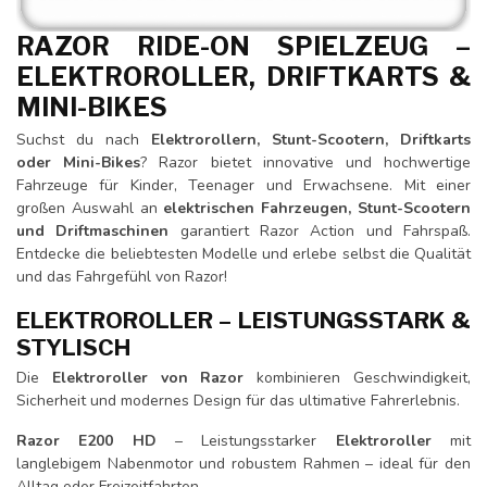
RAZOR RIDE-ON SPIELZEUG –
ELEKTROROLLER, DRIFTKARTS &
MINI-BIKES
Suchst du nach
Elektrorollern, Stunt-Scootern, Driftkarts
oder Mini-Bikes
? Razor bietet innovative und hochwertige
Fahrzeuge für Kinder, Teenager und Erwachsene. Mit einer
großen Auswahl an
elektrischen Fahrzeugen, Stunt-Scootern
und Driftmaschinen
garantiert Razor Action und Fahrspaß.
Entdecke die beliebtesten Modelle und erlebe selbst die Qualität
und das Fahrgefühl von Razor!
ELEKTROROLLER – LEISTUNGSSTARK &
STYLISCH
Die
Elektroroller von Razor
kombinieren Geschwindigkeit,
Sicherheit und modernes Design für das ultimative Fahrerlebnis.
Razor E200 HD
– Leistungsstarker
Elektroroller
mit
langlebigem Nabenmotor und robustem Rahmen – ideal für den
Alltag oder Freizeitfahrten.