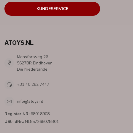
KUNDESERVICE
ATOYS.NL
Mensfortweg 26
5627BR Eindhoven
Die Niederlande
+31 40 282 7447
info@atoys.nl
Register NR:
68018908
USt-IdNr.:
NL857268028B01