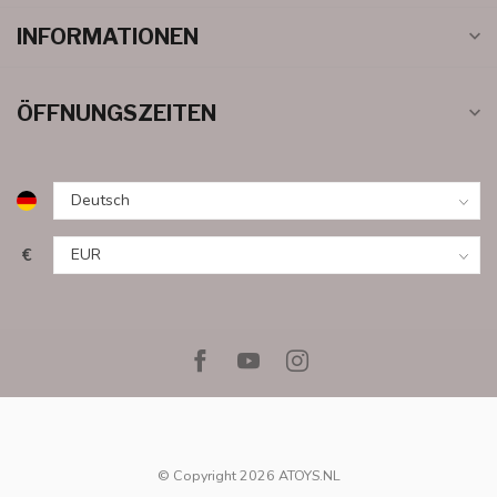
INFORMATIONEN
ÖFFNUNGSZEITEN
€
© Copyright 2026 ATOYS.NL