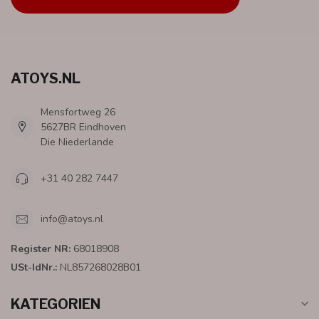
ATOYS.NL
Mensfortweg 26
5627BR Eindhoven
Die Niederlande
+31 40 282 7447
info@atoys.nl
Register NR:
68018908
USt-IdNr.:
NL857268028B01
KATEGORIEN