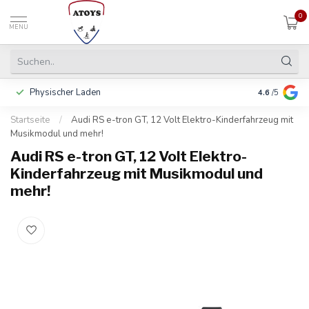
0
MENU
Physischer Laden
In 3 Raten 
4.6
/5
Startseite
/
Audi RS e-tron GT, 12 Volt Elektro-Kinderfahrzeug mit
Musikmodul und mehr!
Audi RS e-tron GT, 12 Volt Elektro-
Kinderfahrzeug mit Musikmodul und
mehr!