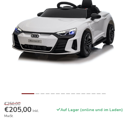
€250,00
€205,00
Auf Lager (online und im Laden)
Inkl.
MwSt.