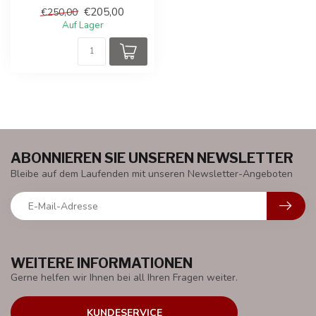
GT mit zwei 12-V-Moto...
€205,00
€250,00
Auf Lager
ABONNIEREN SIE UNSEREN NEWSLETTER
Bleibe auf dem Laufenden mit unseren Newsletter-Angeboten
WEITERE INFORMATIONEN
Gerne helfen wir Ihnen bei all Ihren Fragen weiter.
KUNDESERVICE