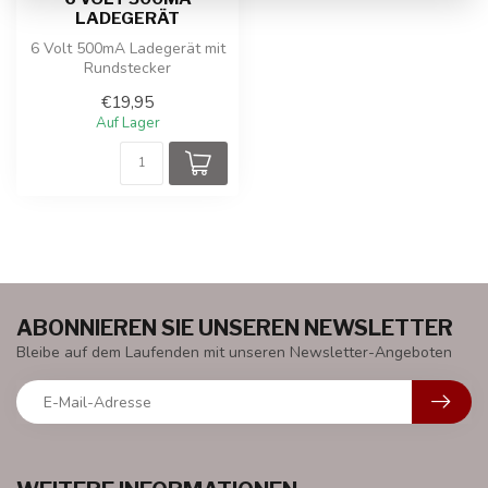
LADEGERÄT
6 Volt 500mA Ladegerät mit
Rundstecker
€19,95
Auf Lager
ABONNIEREN SIE UNSEREN NEWSLETTER
Bleibe auf dem Laufenden mit unseren Newsletter-Angeboten