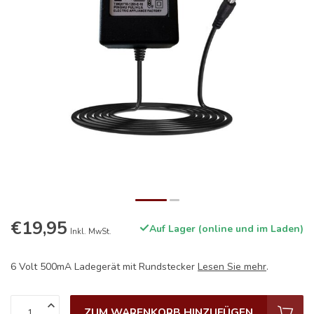
€19,95
Auf Lager (online und im Laden)
Inkl. MwSt.
6 Volt 500mA Ladegerät mit Rundstecker
Lesen Sie mehr
.
ZUM WARENKORB HINZUFÜGEN