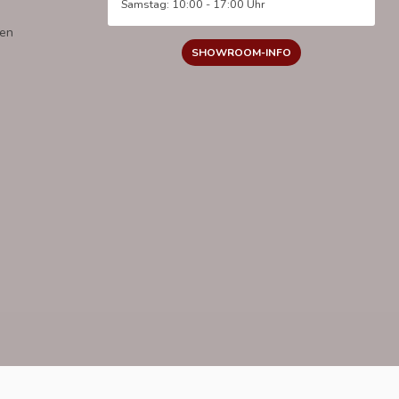
Samstag: 10:00 - 17:00 Uhr
gen
SHOWROOM-INFO