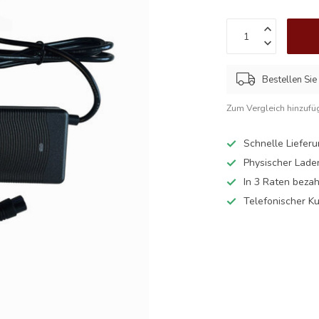
Bestellen Sie
Zum Vergleich hinzufü
Schnelle Liefer
Physischer Lade
In 3 Raten beza
Telefonischer K