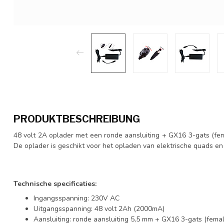
PRODUKTBESCHREIBUNG
48 volt 2A oplader met een ronde aansluiting + GX16 3-gats (fem
De oplader is geschikt voor het opladen van elektrische quads e
Technische specificaties:
Ingangsspanning: 230V AC
Uitgangsspanning: 48 volt 2Ah (2000mA)
Aansluiting: ronde aansluiting 5,5 mm + GX16 3-gats (fema