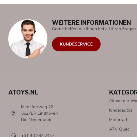
WEITERE INFORMATIONEN
Gerne helfen wir Ihnen bei all Ihren Fragen 
KUNDESERVICE
ATOYS.NL
KATEGOR
Aktion der W
Mensfortweg 26
Kinderautos
5627BR Eindhoven
Die Niederlande
Motorrad
ATV Quad
+31 40 282 7447