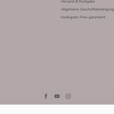
Versand & Rückgabe
Allgemeine Geschäftsbedingun
Niedrigster Preis garantiert!