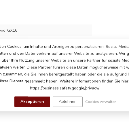
ond_GX16
5
en Cookies, um Inhalte und Anzeigen zu personalisieren, Social-Medi
ellen und den Datenverkehr auf unserer Website zu analysieren. Wir
n über Ihre Nutzung unserer Website an unsere Partner für soziale Me
lysen weiter. Diese Partner führen diese Daten möglicherweise mit 
n zusammen, die Sie ihnen bereitgestellt haben oder die sie aufgrund 
ihrer Dienste gesammelt haben. Weitere Informationen finden Sie hier
https://business.safety.google/privacy/
Akzeptieren
Ablehnen
Cookies verwalten