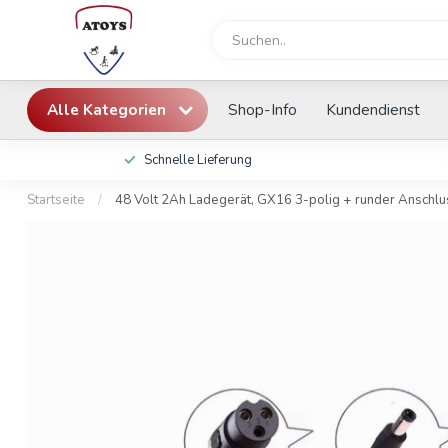
Alle Kategorien
Shop-Info
Kundendienst
Schnelle Lieferung
Startseite
/
48 Volt 2Ah Ladegerät, GX16 3-polig + runder Anschlus