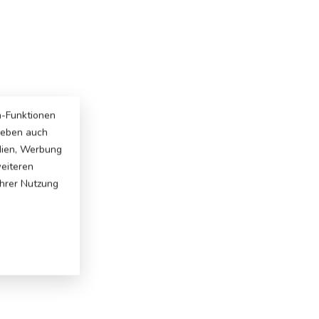
a-Funktionen
 geben auch
dien, Werbung
weiteren
Ihrer Nutzung
: