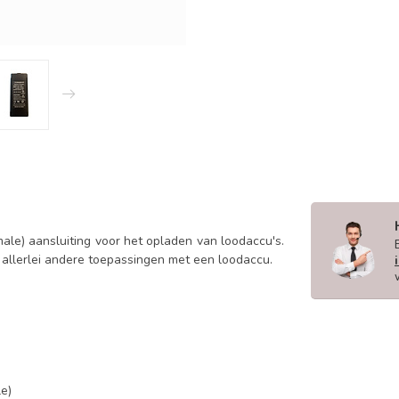
ale) aansluiting voor het opladen van loodaccu's.
n allerlei andere toepassingen met een loodaccu.
le)