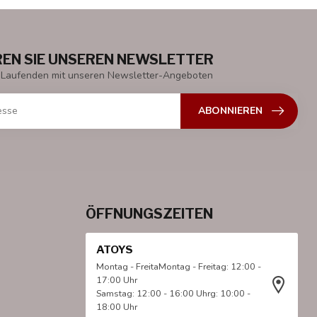
EN SIE UNSEREN NEWSLETTER
 Laufenden mit unseren Newsletter-Angeboten
ABONNIEREN
ÖFFNUNGSZEITEN
ATOYS
Montag - FreitaMontag - Freitag: 12:00 -
17:00 Uhr
Samstag: 12:00 - 16:00 Uhrg: 10:00 -
18:00 Uhr