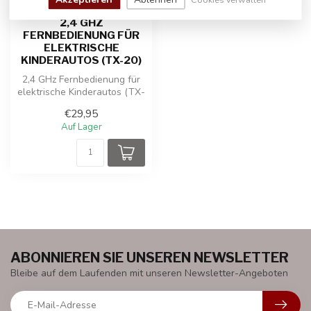
2,4 GHZ
FERNBEDIENUNG FÜR
ELEKTRISCHE
KINDERAUTOS (TX-20)
2,4 GHz Fernbedienung für
elektrische Kinderautos (TX-
20)
€29,95
Auf Lager
ABONNIEREN SIE UNSEREN NEWSLETTER
Bleibe auf dem Laufenden mit unseren Newsletter-Angeboten