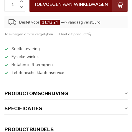
TOEVOEGEN AAN WINKELWAGEN
Bestel voor
11:42:24
—> vandaag verstuurd!
Toevoegen om te vergelijken
Deel dit product
Snelle levering
Fysieke winkel
Betalen in 3 termijnen
Telefonische klantenservice
PRODUCTOMSCHRIJVING
SPECIFICATIES
PRODUCTBUNDELS