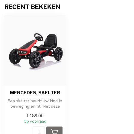
RECENT BEKEKEN
MERCEDES, SKELTER
Een skelter houdt uw kind in
beweging en fit. Met deze
geweldige kinderskelter g...
€189,00
Op voorraad