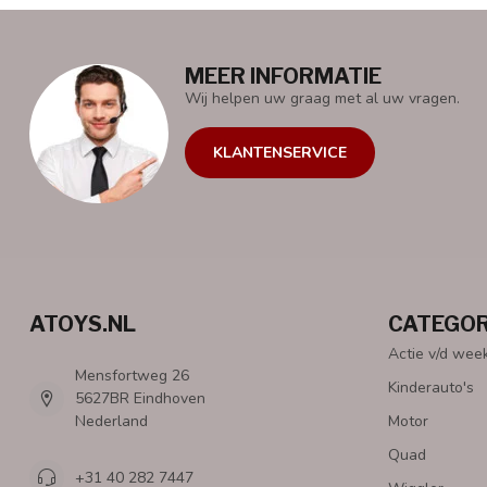
MEER INFORMATIE
Wij helpen uw graag met al uw vragen.
KLANTENSERVICE
ATOYS.NL
CATEGOR
Actie v/d wee
Mensfortweg 26
Kinderauto's
5627BR Eindhoven
Nederland
Motor
Quad
+31 40 282 7447