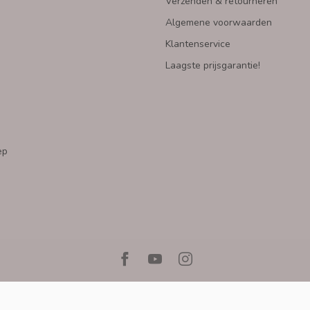
Verzenden & retourneren
Algemene voorwaarden
Klantenservice
Laagste prijsgarantie!
ep