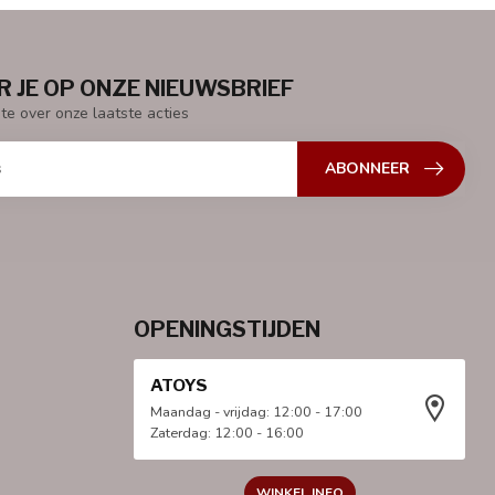
 JE OP ONZE NIEUWSBRIEF
gte over onze laatste acties
ABONNEER
OPENINGSTIJDEN
ATOYS
Maandag - vrijdag: 12:00 - 17:00
Zaterdag: 12:00 - 16:00
WINKEL INFO