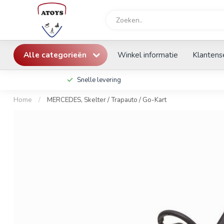
Alle categorieën
Winkel informatie
Klantens
Snelle levering
Home
/
MERCEDES, Skelter / Trapauto / Go-Kart