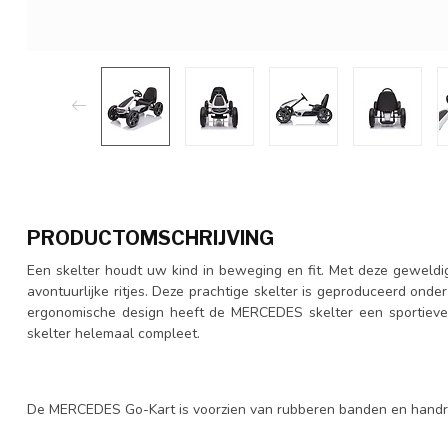
PRODUCTOMSCHRIJVING
Een skelter houdt uw kind in beweging en fit. Met deze geweldig
avontuurlijke ritjes. Deze prachtige skelter is geproduceerd on
ergonomische design heeft de MERCEDES skelter een sportieve 
skelter helemaal compleet.
De MERCEDES Go-Kart is voorzien van rubberen banden en hand