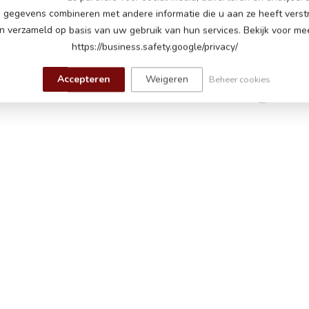
ske
gegevens combineren met andere informatie die u aan ze heeft verstr
Op 
 verzameld op basis van uw gebruik van hun services. Bekijk voor mee
https://business.safety.google/privacy/
Accepteren
Weigeren
Beheer cookies
ME
Op 