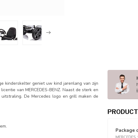
e kinderskelter geniet uw kind jarenlang van zijn
der licentie van MERCEDES-BENZ. Naast de sterk en
uitstraling. De Mercedes logo en grill maken de
PRODUCT
rem.
Package 
MERCEDES, Sk