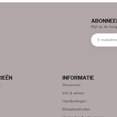
ABONNEER
Blijf op de hoo
IEËN
INFORMATIE
k
Showroom
Info & advies
Handleidingen
Betaalmethoden