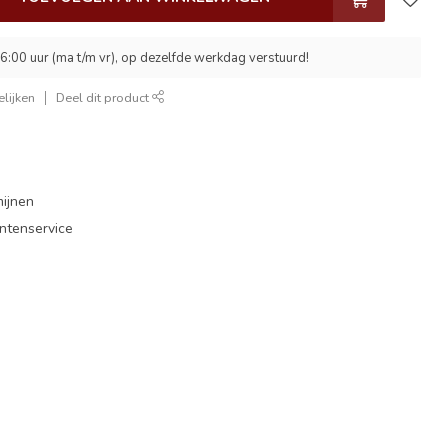
6:00 uur (ma t/m vr), op dezelfde werkdag verstuurd!
lijken
Deel dit product
mijnen
antenservice