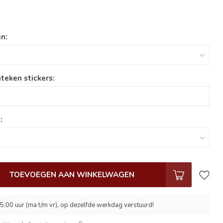
n:
teken stickers:
:
TOEVOEGEN AAN WINKELWAGEN
5:00 uur (ma t/m vr), op dezelfde werkdag verstuurd!