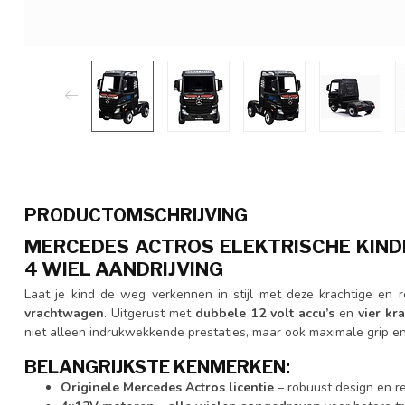
PRODUCTOMSCHRIJVING
MERCEDES ACTROS ELEKTRISCHE KIN
4 WIEL AANDRIJVING
Laat je kind de weg verkennen in stijl met deze krachtige en r
vrachtwagen
. Uitgerust met
dubbele 12 volt accu’s
en
vier kr
niet alleen indrukwekkende prestaties, maar ook maximale grip en r
BELANGRIJKSTE KENMERKEN:
Originele Mercedes Actros licentie
– robuust design en re