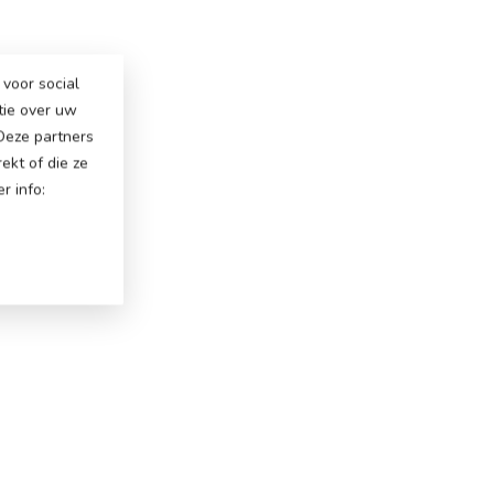
voor social
tie over uw
 Deze partners
ekt of die ze
r info: