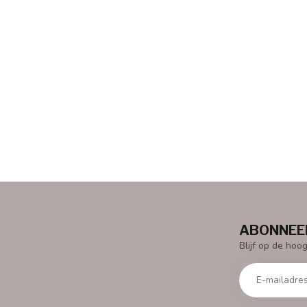
ABONNEER
Blijf op de hoo