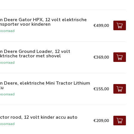
n Deere Gator HPX, 12 volt elektrische
nsporter voor kinderen
€499,00
voorraad
n Deere Ground Loader, 12 volt
ktrische tractor met shovel
€369,00
voorraad
n Deere, elektrische Mini Tractor Lithium
cu
€155,00
voorraad
ctor rood, 12 volt kinder accu auto
€209,00
voorraad