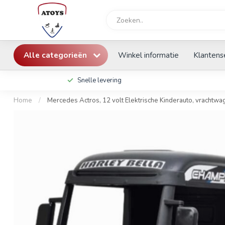
Alle categorieën
Winkel informatie
Klantens
Snelle levering
Home
/
Mercedes Actros, 12 volt Elektrische Kinderauto, vrachtwa