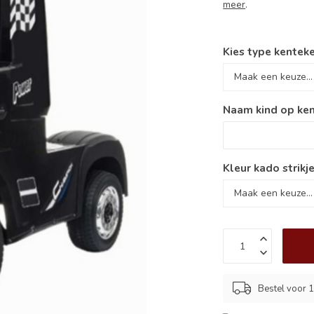
meer
.
Kies type kenteke
Naam kind op ken
Kleur kado strikje
Bestel voor 1