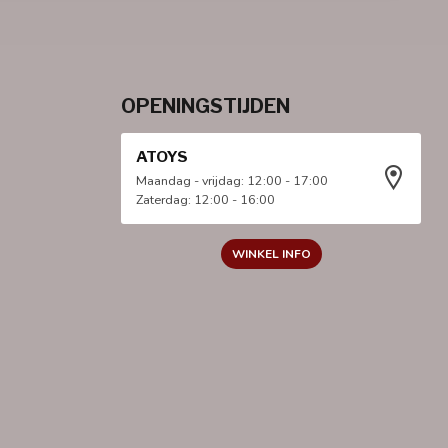
OPENINGSTIJDEN
ATOYS
Maandag - vrijdag: 12:00 - 17:00
Zaterdag: 12:00 - 16:00
WINKEL INFO