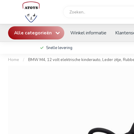
Alle categorieën
Winkel informatie
Klantens
Snelle levering
Home
/
BMW M4, 12 volt elektrische kinderauto, Leder zitje, Rubb