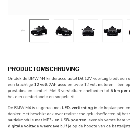
PRODUCTOMSCHRIJVING
Ontdek de BMW M4 kinderaccu auto! Dit 12V voertuig biedt een op
een krachtige
12 volt 7Ah accu
en twee 12 volt motoren - één op
prestaties en comfort. Met 3 verstelbare snelheden tot
5 km per 
het een comfortabele en soepele rit.
De BMW M4 is uitgerust met
LED-verlichting
in de koplampen en 
donker. Het beschikt ook over realistische geluidseffecten bij het
muziekmodule met
MP3- en USB-poorten
, evenals verstelbaar 
digitale voltage weergave
blijf je op de hoogte van de batterijst