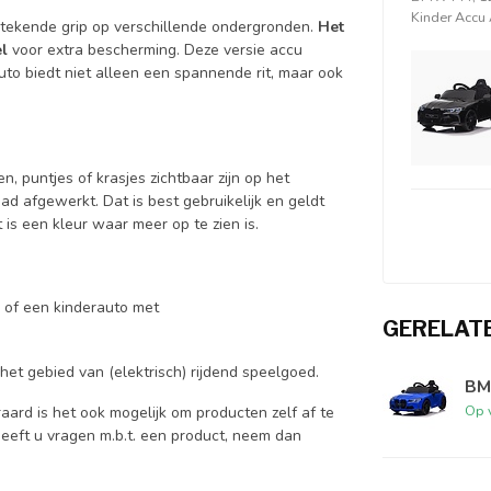
Kinder Accu 
stekende grip op verschillende ondergronden.
Het
l
voor extra bescherming. Deze versie accu
to biedt niet alleen een spannende rit, maar ook
, puntjes of krasjes zichtbaar zijn op het
d afgewerkt. Dat is best gebruikelijk en geldt
is een kleur waar meer op te zien is.
s of een kinderauto met
GERELAT
het gebied van (elektrisch) rijdend speelgoed.
BM
Op 
aard is het ook mogelijk om producten zelf af te
Heeft u vragen m.b.t. een product, neem dan