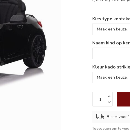
Kies type kenteke
Naam kind op ken
Kleur kado strikje
Bestel voor 1
Toevoegen om te verge