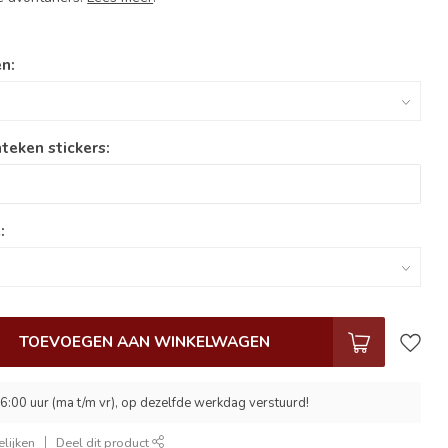
n:
teken stickers:
:
TOEVOEGEN AAN WINKELWAGEN
6:00 uur (ma t/m vr), op dezelfde werkdag verstuurd!
lijken
Deel dit product