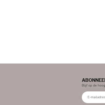
ABONNEER
Blijf op de hoo