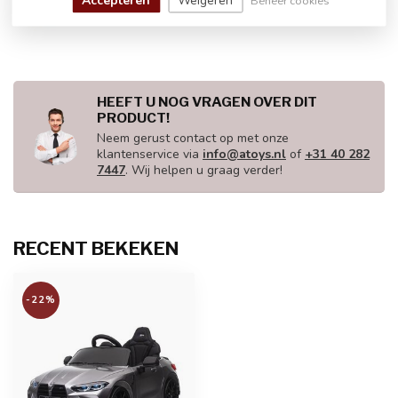
Accepteren
Weigeren
Beheer cookies
€235,00
Op voorraad
HEEFT U NOG VRAGEN OVER DIT
PRODUCT!
Neem gerust contact op met onze
klantenservice via
info@atoys.nl
of
+31 40 282
7447
. Wij helpen u graag verder!
RECENT BEKEKEN
-22%