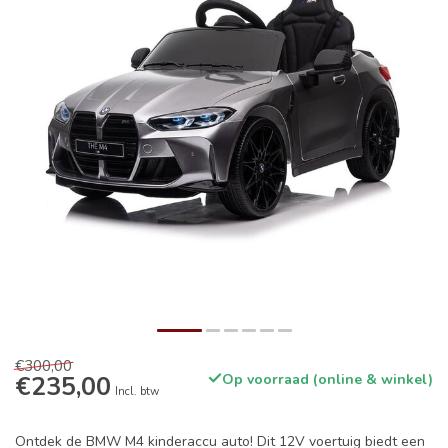
€300,00
€235,00
Op voorraad (online & winkel)
Incl. btw
Ontdek de BMW M4 kinderaccu auto! Dit 12V voertuig biedt een