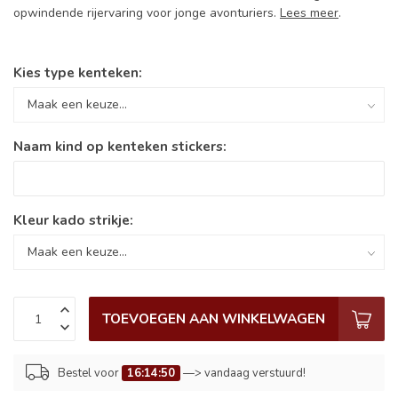
opwindende rijervaring voor jonge avonturiers.
Lees meer
.
Kies type kenteken:
Naam kind op kenteken stickers:
Kleur kado strikje:
TOEVOEGEN AAN WINKELWAGEN
Bestel voor
16:14:50
—> vandaag verstuurd!