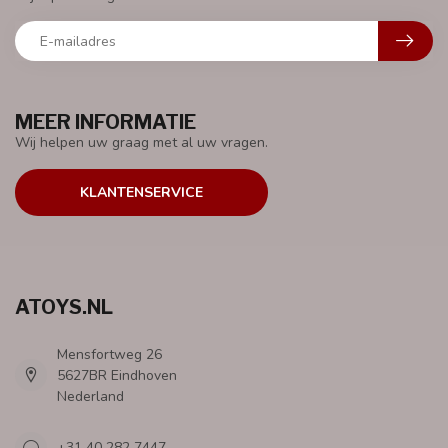
MEER INFORMATIE
Wij helpen uw graag met al uw vragen.
KLANTENSERVICE
ATOYS.NL
Mensfortweg 26
5627BR Eindhoven
Nederland
+31 40 282 7447