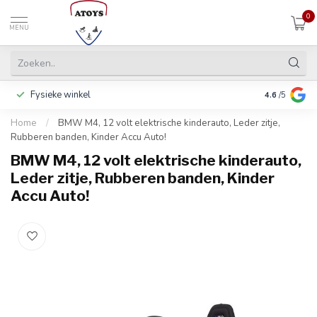
0
MENU
Fysieke winkel
Betalen in 3
4.6
/5
Home
/
BMW M4, 12 volt elektrische kinderauto, Leder zitje,
Rubberen banden, Kinder Accu Auto!
BMW M4, 12 volt elektrische kinderauto,
Leder zitje, Rubberen banden, Kinder
Accu Auto!