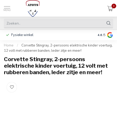
0
MENU
Fysieke winkel
Betalen in 3
4.6
/5
Home
/
Corvette Stingray, 2-persoons elektrische kinder voertuig,
12 volt met rubberen banden, leder zitje en meer!
Corvette Stingray, 2-persoons
elektrische kinder voertuig, 12 volt met
rubberen banden, leder zitje en meer!