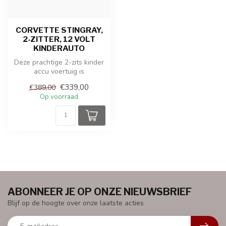
CORVETTE STINGRAY,
2-ZITTER, 12 VOLT
KINDERAUTO
Deze prachtige 2-zits kinder
accu voertuig is
geproduceerd onder de
€339,00
€389,00
licentie van...
Op voorraad
ABONNEER JE OP ONZE NIEUWSBRIEF
Blijf op de hoogte over onze laatste acties