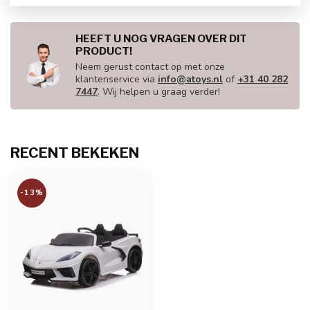
HEEFT U NOG VRAGEN OVER DIT
PRODUCT!
Neem gerust contact op met onze
klantenservice via
info@atoys.nl
of
+31 40 282
7447
. Wij helpen u graag verder!
RECENT BEKEKEN
-13%