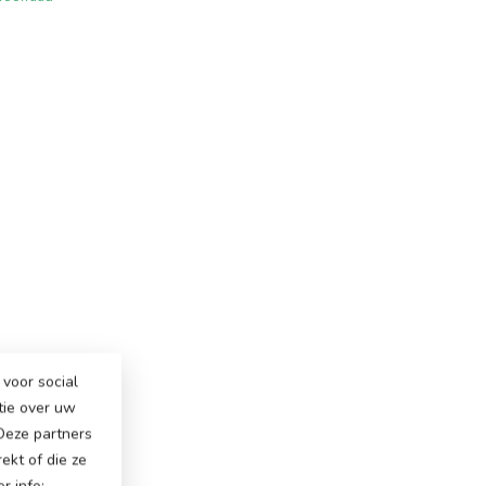
voor social
tie over uw
 Deze partners
ekt of die ze