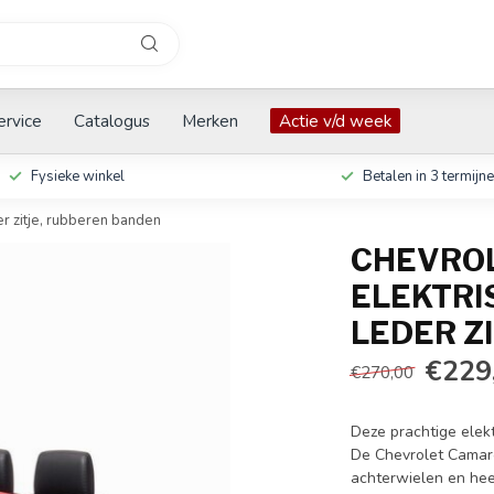
ervice
Catalogus
Merken
Actie v/d week
Fysieke winkel
Betalen in 3 termijn
r zitje, rubberen banden
CHEVROL
ELEKTRI
LEDER Z
€229
€270,00
Deze prachtige elekt
De Chevrolet Camaro
achterwielen en hee