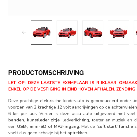
PRODUCTOMSCHRIJVING
LET OP: DEZE LAATSTE EXEMPLAAR IS RIJKLAAR GEMA
ENKEL OP DE VESTIGING IN EINDHOVEN AFHALEN. ZENDING 
Deze prachtige elektrische kinderauto is geproduceerd onder li
voorzien van 2 krachtige 12 volt aandrijvingen op de achterwiele
6 km per uur. Verder is deze accu auto uitgevoerd met veel
banden,
kunstleder zitje
, ledverlichting, toeter en muziek en 
een
USB-, mini-SD of MP3-ingang
. Met de
'soft start' functie
z
voelt dus geen schokje bij het optrekken.