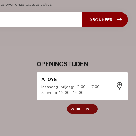
gte over onze laatste acties
ABONNEER
OPENINGSTIJDEN
ATOYS
Maandag - vrijdag: 12:00 - 17:00
Zaterdag: 12:00 - 16:00
WINKEL INFO