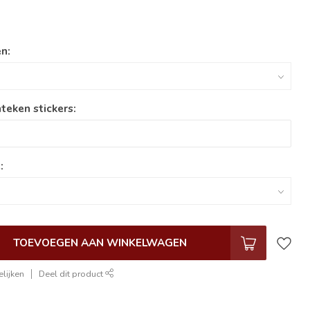
n:
teken stickers:
:
TOEVOEGEN AAN WINKELWAGEN
lijken
Deel dit product