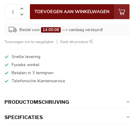
TOEVOEGEN AAN WINKELWAGEN
Bestel voor
14:00:08
—> vandaag verstuurd!
Toevoegen om te vergelijken
Deel dit product
Snelle levering
Fysieke winkel
Betalen in 3 termijnen
Telefonische klantenservice
PRODUCTOMSCHRIJVING
SPECIFICATIES