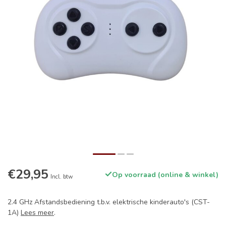
€29,95
Op voorraad (online & winkel)
Incl. btw
2.4 GHz Afstandsbediening t.b.v. elektrische kinderauto's (CST-
1A)
Lees meer
.