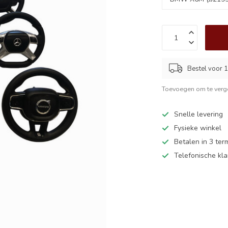
Bestel voor 1
Toevoegen om te verge
Snelle levering
Fysieke winkel
Betalen in 3 ter
Telefonische kl