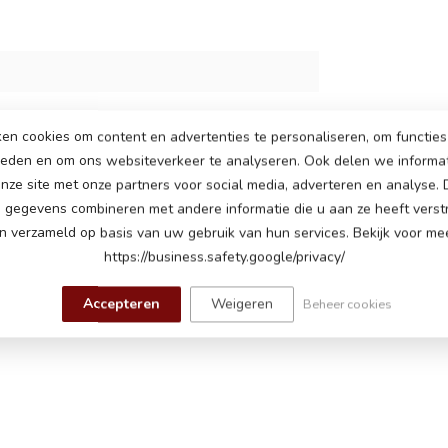
en cookies om content en advertenties te personaliseren, om functies 
ieden en om ons websiteverkeer te analyseren. Ook delen we informa
nze site met onze partners voor social media, adverteren en analyse.
gegevens combineren met andere informatie die u aan ze heeft verstr
 verzameld op basis van uw gebruik van hun services. Bekijk voor mee
https://business.safety.google/privacy/
Accepteren
Weigeren
Beheer cookies