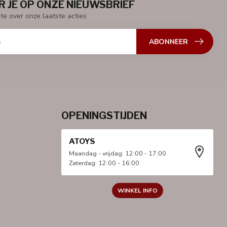
 JE OP ONZE NIEUWSBRIEF
gte over onze laatste acties
ABONNEER
OPENINGSTIJDEN
ATOYS
Maandag - vrijdag: 12:00 - 17:00
Zaterdag: 12:00 - 16:00
WINKEL INFO