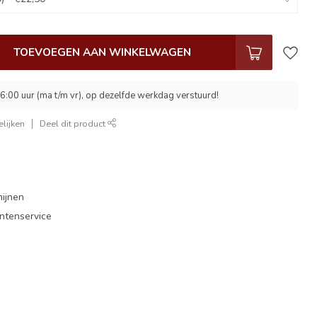
TOEVOEGEN AAN WINKELWAGEN
6:00 uur (ma t/m vr), op dezelfde werkdag verstuurd!
lijken
Deel dit product
mijnen
antenservice