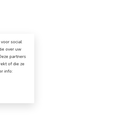
voor social
tie over uw
 Deze partners
ekt of die ze
r info: