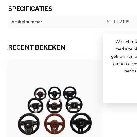
SPECIFICATIES
Artikelnummer
STR-JJ2199
We gebruik
RECENT BEKEKEN
media te b
gebruik van o
kunnen deze 
hebben