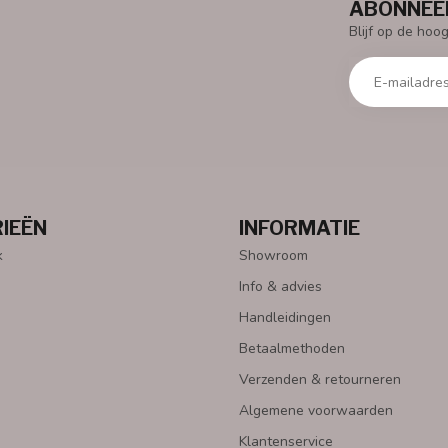
ABONNEER
Blijf op de hoo
IEËN
INFORMATIE
k
Showroom
Info & advies
Handleidingen
Betaalmethoden
Verzenden & retourneren
Algemene voorwaarden
Klantenservice