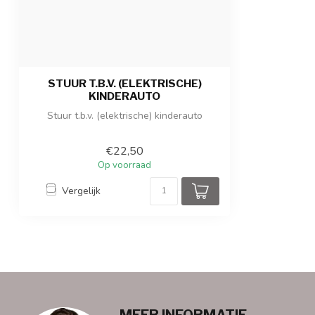
STUUR T.B.V. (ELEKTRISCHE)
KINDERAUTO
Stuur t.b.v. (elektrische) kinderauto
€22,50
Op voorraad
Vergelijk
MEER INFORMATIE