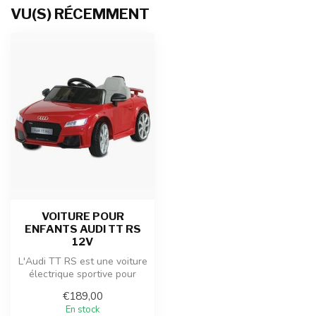
VU(S) RÉCEMMENT
VOITURE POUR
ENFANTS AUDI TT RS
12V
L'Audi TT RS est une voiture
électrique sportive pour
enfants, dotée d'un design...
€189,00
En stock