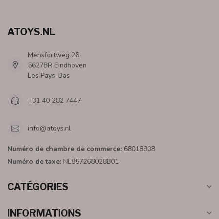
ATOYS.NL
Mensfortweg 26
5627BR Eindhoven
Les Pays-Bas
+31 40 282 7447
info@atoys.nl
Numéro de chambre de commerce:
68018908
Numéro de taxe:
NL857268028B01
CATÉGORIES
INFORMATIONS