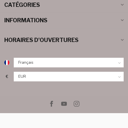
CATÉGORIES
INFORMATIONS
HORAIRES D'OUVERTURES
€