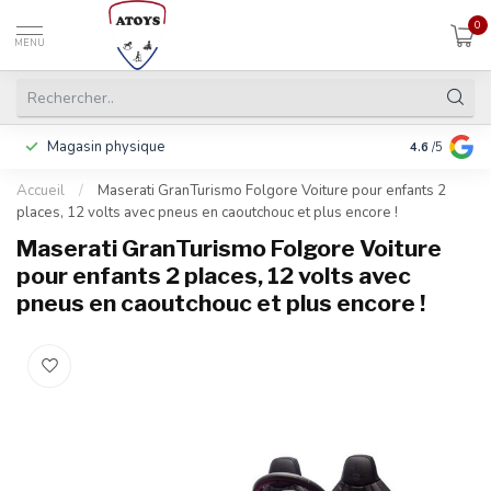
0
MENU
Magasin physique
Payer en 3 f
4.6
/5
Accueil
/
Maserati GranTurismo Folgore Voiture pour enfants 2
places, 12 volts avec pneus en caoutchouc et plus encore !
Maserati GranTurismo Folgore Voiture
pour enfants 2 places, 12 volts avec
pneus en caoutchouc et plus encore !