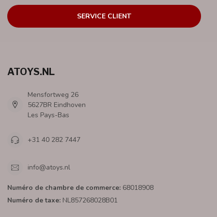
SERVICE CLIENT
ATOYS.NL
Mensfortweg 26
5627BR Eindhoven
Les Pays-Bas
+31 40 282 7447
info@atoys.nl
Numéro de chambre de commerce:
68018908
Numéro de taxe:
NL857268028B01