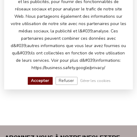
et les publicités, pour fournir des fonctionnalités de
Attention : lisez les conditions générales détaillées, les
conditions de garantie
et la clause de non-responsabilité.
réseaux sociaux et pour analyser le trafic de notre site
Web. Nous partageons également des informations sur
votre utilisation de notre site avec nos partenaires pour les
médias sociaux, la publicité et l&#039;analyse. Ces
partenaires peuvent combiner ces données avec
d&#039;autres informations que vous leur avez fournies ou
qu&#039;ils ont collectées en fonction de votre utilisation
de leurs services. Voir pour plus d&#039;informations:
https://business.safety.google/privacy/
Accepter
Refuser
Gérer les cookies