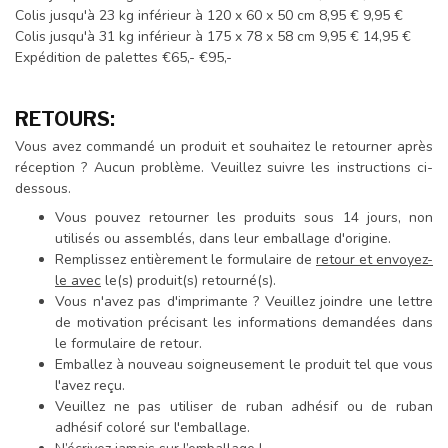
Colis jusqu'à 23 kg inférieur à 120 x 60 x 50 cm 8,95 € 9,95 €
Colis jusqu'à 31 kg inférieur à 175 x 78 x 58 cm 9,95 € 14,95 €
Expédition de palettes €65,- €95,-
RETOURS:
Vous avez commandé un produit et souhaitez le retourner après
réception ? Aucun problème. Veuillez suivre les instructions ci-
dessous.
Vous pouvez retourner les produits sous 14 jours, non
utilisés ou assemblés, dans leur emballage d'origine.
Remplissez entièrement le formulaire de
retour et envoyez-
le avec
le(s) produit(s) retourné(s).
Vous n'avez pas d'imprimante ? Veuillez joindre une lettre
de motivation précisant les informations demandées dans
le formulaire de retour.
Emballez à nouveau soigneusement le produit tel que vous
l'avez reçu.
Veuillez ne pas utiliser de ruban adhésif ou de ruban
adhésif coloré sur l'emballage.