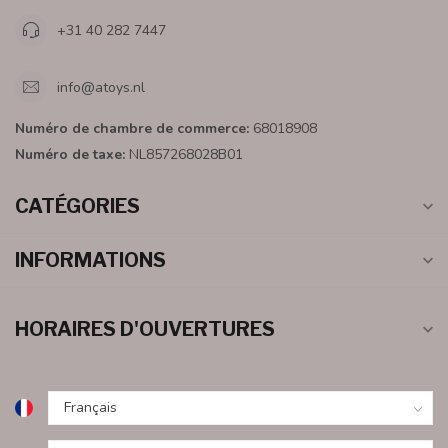
+31 40 282 7447
info@atoys.nl
Numéro de chambre de commerce:
68018908
Numéro de taxe:
NL857268028B01
CATÉGORIES
INFORMATIONS
HORAIRES D'OUVERTURES