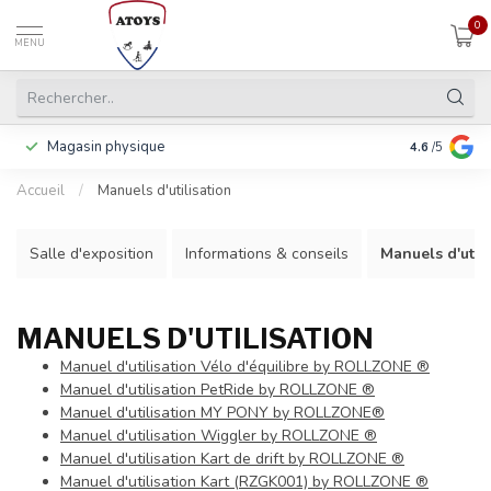
0
MENU
Magasin physique
Payer en 3 f
4.6
/5
Accueil
/
Manuels d'utilisation
Salle d'exposition
Informations & conseils
Manuels d'utili
MANUELS D'UTILISATION
Manuel d'utilisation Vélo d'équilibre by ROLLZONE ®
Manuel d'utilisation PetRide by ROLLZONE ®
Manuel d'utilisation MY PONY by ROLLZONE®
Manuel d'utilisation Wiggler by ROLLZONE ®
Manuel d'utilisation Kart de drift by ROLLZONE ®
Manuel d'utilisation Kart (RZGK001) by ROLLZONE ®