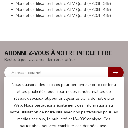
Manuel d'utilisation Electric ATV Quad (MA03E-36v)
Manuel d'utilisation Electric ATV Quad (MA06E-48v)
Manuel d'utilisation Electric ATV Quad (MA07E-48v)
ABONNEZ-VOUS À NOTRE INFOLETTRE
Restez à jour avec nos dernières offres
Nous utilisons des cookies pour personnaliser le contenu
et les publicités, pour fournir des fonctionnalités de
PLUS D'INFORMATIONS
réseaux sociaux et pour analyser le trafic de notre site
Nous serons heureux de vous aider avec toutes vos questions.
Web. Nous partageons également des informations sur
votre utilisation de notre site avec nos partenaires pour les
SERVICE CLIENT
médias sociaux, la publicité et l&#039;analyse. Ces
partenaires peuvent combiner ces données avec