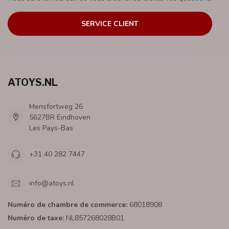
SERVICE CLIENT
ATOYS.NL
Mensfortweg 26
5627BR Eindhoven
Les Pays-Bas
+31 40 282 7447
info@atoys.nl
Numéro de chambre de commerce:
68018908
Numéro de taxe:
NL857268028B01