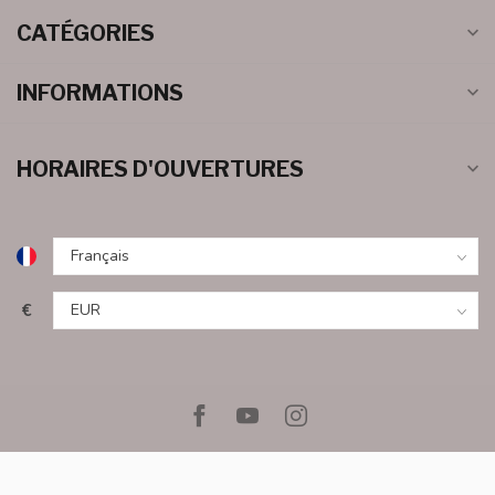
CATÉGORIES
INFORMATIONS
HORAIRES D'OUVERTURES
€