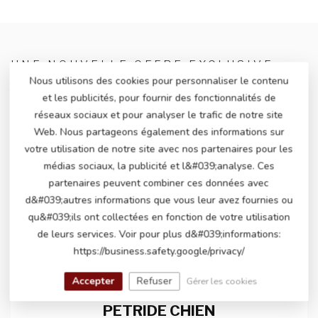
UNE NOUVELLE OFFRE EXCLUSIVE
CHAQUE SEMAINE !
Nous utilisons des cookies pour personnaliser le contenu
OFFRE DE LA SEMAINE
et les publicités, pour fournir des fonctionnalités de
réseaux sociaux et pour analyser le trafic de notre site
Web. Nous partageons également des informations sur
votre utilisation de notre site avec nos partenaires pour les
médias sociaux, la publicité et l&#039;analyse. Ces
partenaires peuvent combiner ces données avec
d&#039;autres informations que vous leur avez fournies ou
qu&#039;ils ont collectées en fonction de votre utilisation
de leurs services. Voir pour plus d&#039;informations:
https://business.safety.google/privacy/
Accepter
Refuser
Gérer les cookies
PETRIDE CHIEN