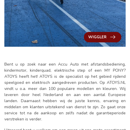
WIGGLER
Bent u op zoek naar een Accu Auto met afstandsbediening,
kindermotor, kinderquad, elektrische step of een MY PONY?
ATOYS heeft het! ATOYS is de specialist op het gebied rijdend
speelgoed en elektrisch aangedreven producten. Op ATOYS.NL
vindt u o.a. meer dan 100 populaire modellen en kleuren. Wij
leveren door heel Nederland en aan een aantal Europese
landen. Daarnaast hebben wij de juiste kennis, ervaring en
middelen om klanten uitstekend van dienst te zijn. Zo gaat onze
service tot na de aankoop en zelfs nadat de garantieperiode
verstreken is verder.