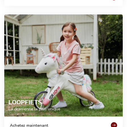
LOOPFIETS
La draisienne la plus unique
Achetez maintenant