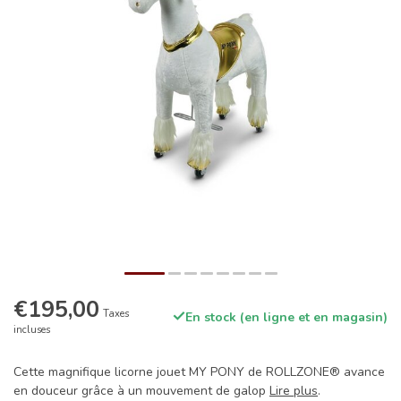
€195,00
Taxes
En stock (en ligne et en magasin)
incluses
Cette magnifique licorne jouet MY PONY de ROLLZONE® avance
en douceur grâce à un mouvement de galop
Lire plus
.