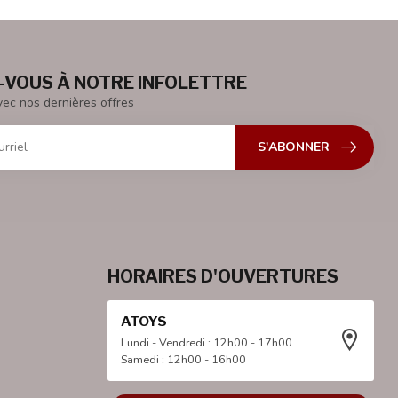
VOUS À NOTRE INFOLETTRE
vec nos dernières offres
S'ABONNER
HORAIRES D'OUVERTURES
ATOYS
Lundi - Vendredi : 12h00 - 17h00
Samedi : 12h00 - 16h00