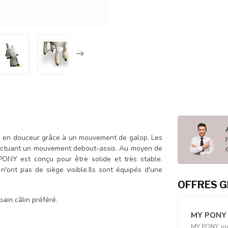
 en douceur grâce à un mouvement de galop. Les
fectuant un mouvement debout-assis. Au moyen de
PONY est conçu pour être solide et très stable.
ont pas de siège visible.Ils sont équipés d'une
OFFRES G
s aussi comme copain câlin préféré.
MY PONY
MY PONY, jo