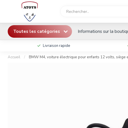
Toutes les catégories
Informations sur la bouti
Livraison rapide
Accueil
/
BMW M4, voiture électrique pour enfants 12 volts, siège en