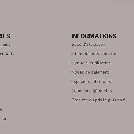
IES
INFORMATIONS
emaine
Salle d'exposition
 enfants
Informations & conseils
Manuels d'utilisation
Modes de paiement
Expédition et retours
Conditions générales
Garantie du prix le plus bas!
re
sser
s