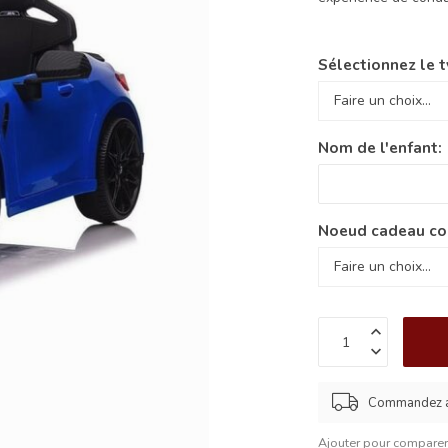
Sélectionnez le t
Nom de l'enfant:
Noeud cadeau co
Commandez av
Ajouter pour compare