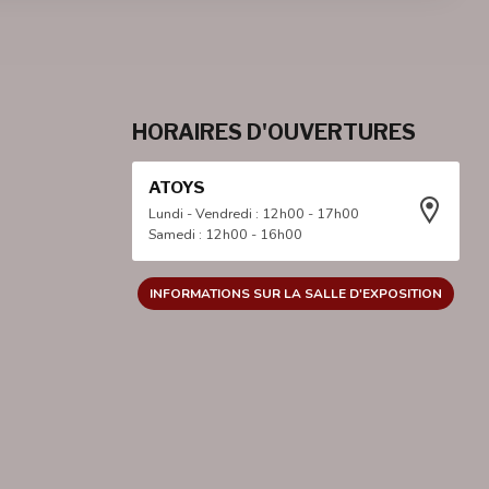
HORAIRES D'OUVERTURES
ATOYS
Lundi - Vendredi : 12h00 - 17h00
Samedi : 12h00 - 16h00
INFORMATIONS SUR LA SALLE D'EXPOSITION