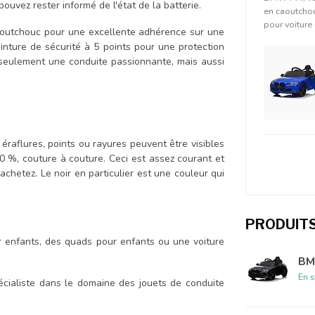
uvez rester informé de l'état de la batterie.
en caoutchouc
pour voiture
utchouc pour une excellente adhérence sur une
ceinture de sécurité à 5 points pour une protection
 seulement une conduite passionnante, mais aussi
 éraflures, points ou rayures peuvent être visibles
100 %, couture à couture. Ceci est assez courant et
achetez. Le noir en particulier est une couleur qui
PRODUIT
r enfants, des quads pour enfants ou une voiture
BM
En s
cialiste dans le domaine des jouets de conduite