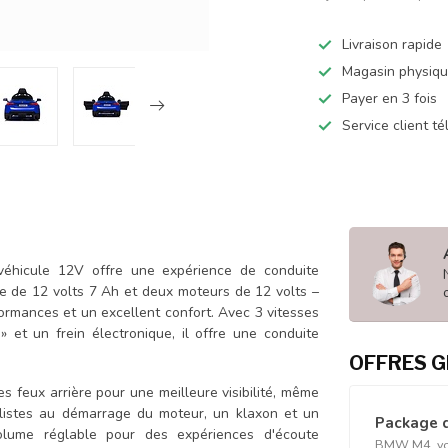
Livraison rapide
Magasin physiq
Payer en 3 fois
Service client t
éhicule 12V offre une expérience de conduite
e de 12 volts 7 Ah et deux moteurs de 12 volts –
ormances et un excellent confort. Avec 3 vitesses
 et un frein électronique, il offre une conduite
OFFRES G
 feux arrière pour une meilleure visibilité, même
alistes au démarrage du moteur, un klaxon et un
Package 
lume réglable pour des expériences d'écoute
BMW M4, voit