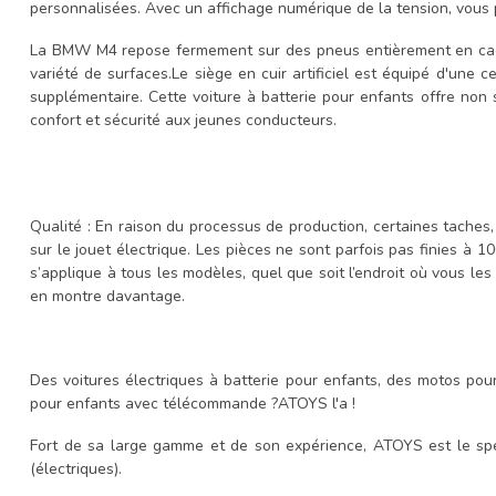
personnalisées. Avec un affichage numérique de la tension, vous po
La BMW M4 repose fermement sur des pneus entièrement en cao
variété de surfaces.Le siège en cuir artificiel est équipé d'une 
supplémentaire. Cette voiture à batterie pour enfants offre non
confort et sécurité aux jeunes conducteurs.
Qualité : En raison du processus de production, certaines taches,
sur le jouet électrique. Les pièces ne sont parfois pas finies à 
s’applique à tous les modèles, quel que soit l’endroit où vous les 
en montre davantage.
Des voitures électriques à batterie pour enfants, des motos pou
pour enfants avec télécommande ?ATOYS l'a !
Fort de sa large gamme et de son expérience, ATOYS est le spé
(électriques).