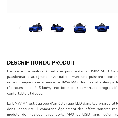
DESCRIPTION DU PRODUIT
Découvrez la voiture à batterie pour enfants BMW M4 ! Ce v
passionnante aux jeunes aventuriers. Avec une puissante batteri
un sur chaque roue arrière – la BMW M4 offre d'excellentes perf
réglables jusqu'à 5 km/h, une fonction « démarrage progressif »
confortable et douce.
La BMW M4 est équipée d'un éclairage LED dans les phares et les
dans l'obscurité. Il comprend également des effets sonores ré
module de musique avec ports MP3 et USB, ainsi qu'un vo