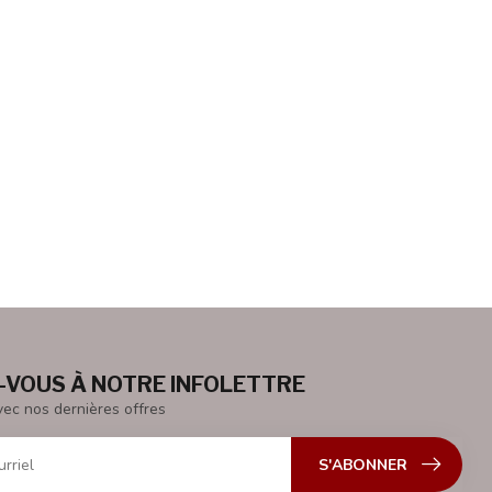
VOUS À NOTRE INFOLETTRE
vec nos dernières offres
S'ABONNER