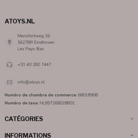
ATOYS.NL
Mensfortweg 26
5627BR Eindhoven
Les Pays-Bas
+31 40 282 7447
info@atoys.nl
Numéro de chambre de commerce:
68018908
Numéro de taxe:
NL857268028B01
CATÉGORIES
INFORMATIONS