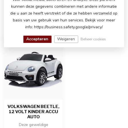
kunnen deze gegevens combineren met andere informatie
die u aan ze heeft verstrekt of die ze hebben verzameld op
basis van uw gebruik van hun services. Bekijk voor meer
RECENT BEKEKEN
info: https://business.safety.google/privacy/
Accepteren
Weigeren
Beheer cookies
-17%
VOLKSWAGEN BEETLE,
12 VOLT KINDER ACCU
AUTO
Deze geweldige