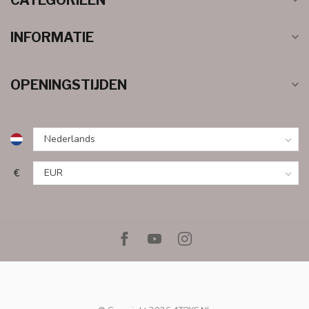
INFORMATIE
OPENINGSTIJDEN
€