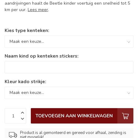
aandrijvingen haalt de Beetle kinder voertuig een snelheid tot 5
km per uur.
Lees meer
.
Kies type kenteken:
Naam kind op kenteken stickers:
Kleur kado strikje:
TOEVOEGEN AAN WINKELWAGEN
Product is al gemonteerd en gereed voor afhaal, zending is
niet mogelijk!