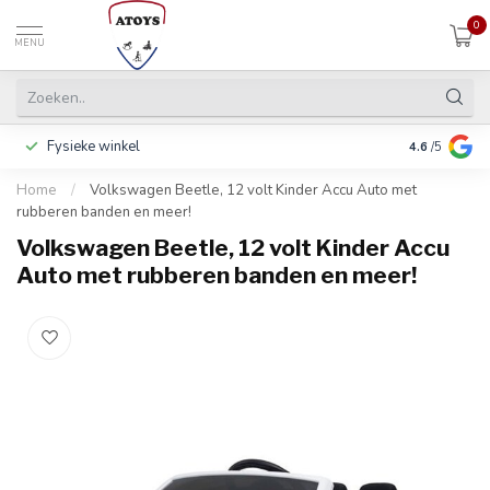
0
MENU
Fysieke winkel
Betalen in 3
4.6
/5
Home
/
Volkswagen Beetle, 12 volt Kinder Accu Auto met
rubberen banden en meer!
Volkswagen Beetle, 12 volt Kinder Accu
Auto met rubberen banden en meer!