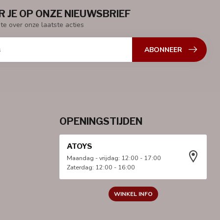
 JE OP ONZE NIEUWSBRIEF
gte over onze laatste acties
ABONNEER
OPENINGSTIJDEN
ATOYS
Maandag - vrijdag: 12:00 - 17:00
Zaterdag: 12:00 - 16:00
WINKEL INFO