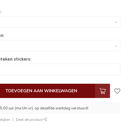
:
n:
teken stickers:
TOEVOEGEN AAN WINKELWAGEN
5:00 uur (ma t/m vr), op dezelfde werkdag verstuurd!
lijken
Deel dit product