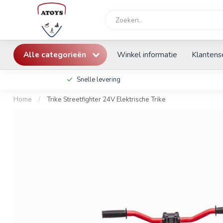
Alle categorieën
Winkel informatie
Klantens
Snelle levering
Home
/
Trike Streetfighter 24V Elektrische Trike