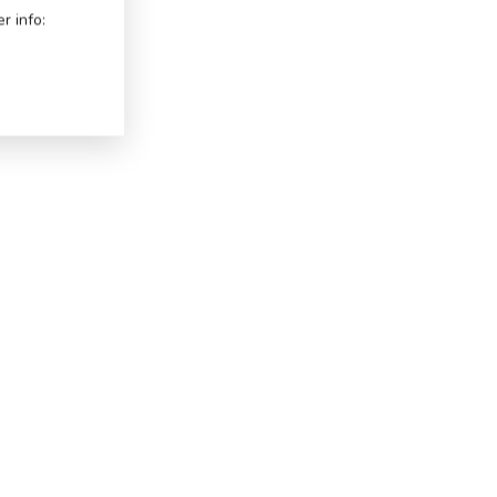
r info: