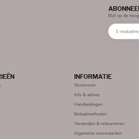
ABONNEER
Blijf op de hoo
IEËN
INFORMATIE
k
Showroom
Info & advies
Handleidingen
Betaalmethoden
Verzenden & retourneren
Algemene voorwaarden