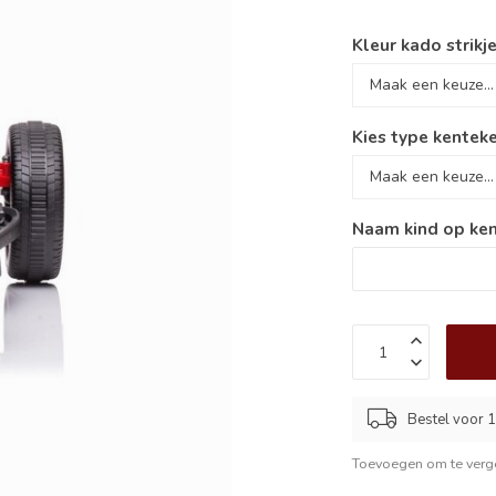
Kleur kado strikje
Kies type kenteke
Naam kind op ken
Bestel voor 1
Toevoegen om te verge