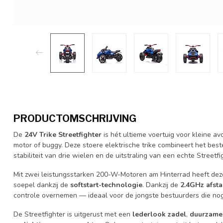
PRODUCTOMSCHRIJVING
De
24V Trike Streetfighter
is hét ultieme voertuig voor kleine av
motor of buggy. Deze stoere elektrische trike combineert het best
stabiliteit van drie wielen en de uitstraling van een echte Streetfi
Mit zwei leistungsstarken 200-W-Motoren am Hinterrad heeft deze
soepel dankzij de
softstart-technologie
. Dankzij de
2.4GHz afst
controle overnemen — ideaal voor de jongste bestuurders die nog
De Streetfighter is uitgerust met een
lederlook zadel
,
duurzame