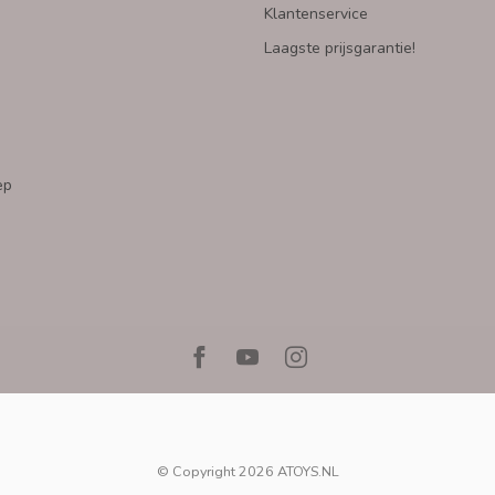
Klantenservice
Laagste prijsgarantie!
ep
© Copyright 2026 ATOYS.NL