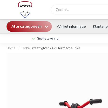
Alle categorieën
Winkel informatie
Klantens
Snelle levering
Home
/
Trike Streetfighter 24V Elektrische Trike