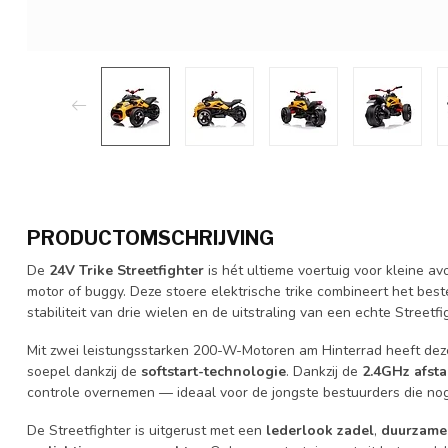
PRODUCTOMSCHRIJVING
De
24V Trike Streetfighter
is hét ultieme voertuig voor kleine av
motor of buggy. Deze stoere elektrische trike combineert het best
stabiliteit van drie wielen en de uitstraling van een echte Streetfi
Mit zwei leistungsstarken 200-W-Motoren am Hinterrad heeft deze
soepel dankzij de
softstart-technologie
. Dankzij de
2.4GHz afst
controle overnemen — ideaal voor de jongste bestuurders die nog
De Streetfighter is uitgerust met een
lederlook zadel
,
duurzame