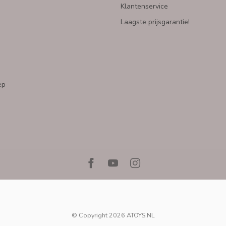
Klantenservice
Laagste prijsgarantie!
ep
© Copyright 2026 ATOYS.NL