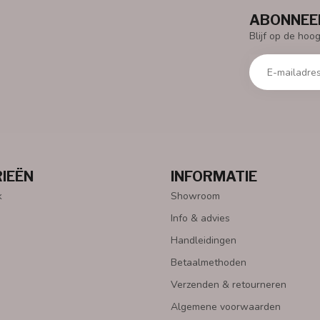
ABONNEER
Blijf op de hoo
IEËN
INFORMATIE
k
Showroom
Info & advies
Handleidingen
Betaalmethoden
Verzenden & retourneren
Algemene voorwaarden