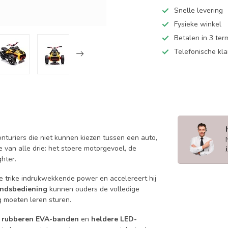
Snelle levering
Fysieke winkel
Betalen in 3 ter
Telefonische kl
onturiers die niet kunnen kiezen tussen een auto,
e van alle drie: het stoere motorgevoel, de
ghter.
 trike indrukwekkende power en accelereert hij
andsbediening
kunnen ouders de volledige
 moeten leren sturen.
 rubberen EVA-banden
en
heldere LED-