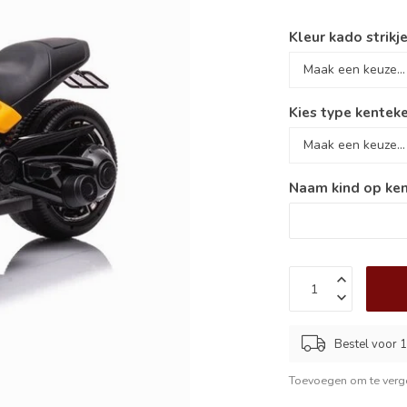
Kleur kado strikje
Kies type kenteke
Naam kind op ken
Bestel voor 1
Toevoegen om te verge