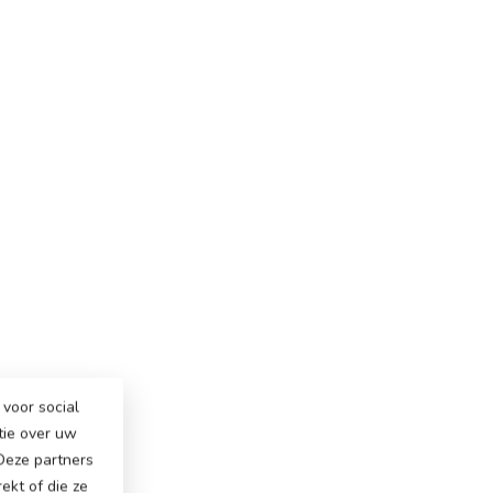
voor social
tie over uw
 Deze partners
ekt of die ze