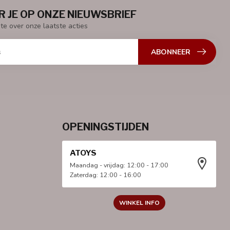
 JE OP ONZE NIEUWSBRIEF
gte over onze laatste acties
ABONNEER
OPENINGSTIJDEN
ATOYS
Maandag - vrijdag: 12:00 - 17:00
Zaterdag: 12:00 - 16:00
WINKEL INFO