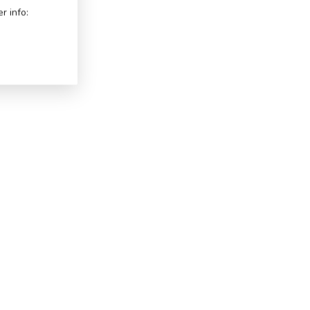
r info: