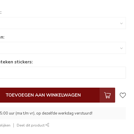
:
n:
teken stickers:
TOEVOEGEN AAN WINKELWAGEN
5:00 uur (ma t/m vr), op dezelfde werkdag verstuurd!
lijken
Deel dit product