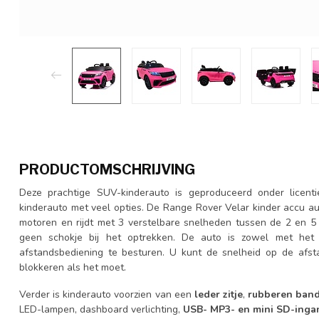
PRODUCTOMSCHRIJVING
Deze prachtige SUV-kinderauto is geproduceerd onder licenti
kinderauto met veel opties. De Range Rover Velar kinder accu au
motoren en rijdt met 3 verstelbare snelheden tussen de 2 en 5 
geen schokje bij het optrekken. De auto is zowel met he
afstandsbediening te besturen. U kunt de snelheid op de afst
blokkeren als het moet.
Verder is kinderauto voorzien van een
leder zitje
,
rubberen ban
LED-lampen, dashboard verlichting,
USB- MP3- en mini SD-ing