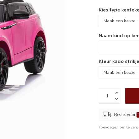
Kies type kenteke
Naam kind op ken
Kleur kado strikje
Bestel voor
Toevoegen om te verge