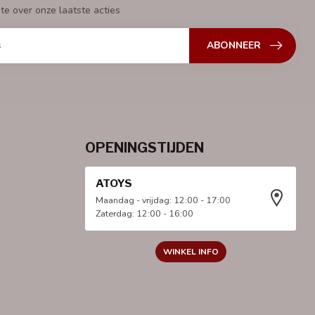
gte over onze laatste acties
ABONNEER
OPENINGSTIJDEN
ATOYS
Maandag - vrijdag: 12:00 - 17:00
Zaterdag: 12:00 - 16:00
WINKEL INFO