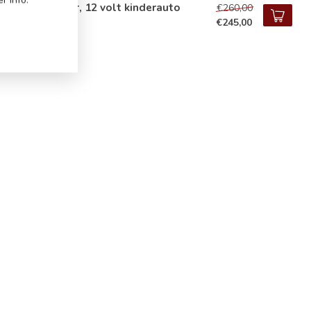
ge Rover Velar, 12 volt kinderauto
€260,00
€245,00
voorraad