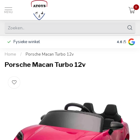
0
MENU
Fysieke winkel
Betalen in 3
4.6
/5
Home
/
Porsche Macan Turbo 12v
Porsche Macan Turbo 12v