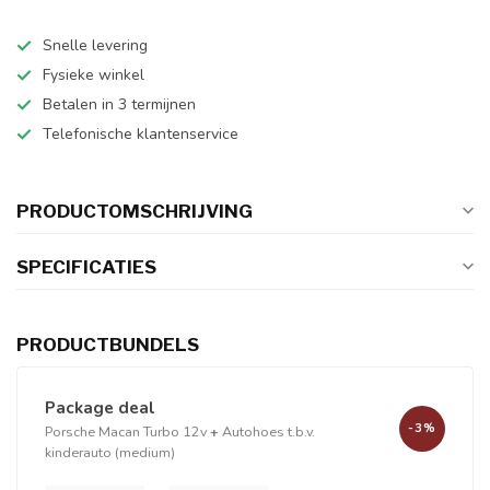
Snelle levering
Fysieke winkel
Betalen in 3 termijnen
Telefonische klantenservice
PRODUCTOMSCHRIJVING
SPECIFICATIES
PRODUCTBUNDELS
Package deal
-3%
Porsche Macan Turbo 12v
+
Autohoes t.b.v.
kinderauto (medium)