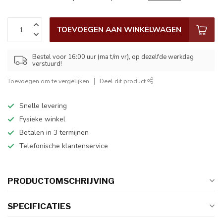
TOEVOEGEN AAN WINKELWAGEN
Bestel voor 16:00 uur (ma t/m vr), op dezelfde werkdag
verstuurd!
Toevoegen om te vergelijken
Deel dit product
Snelle levering
Fysieke winkel
Betalen in 3 termijnen
Telefonische klantenservice
PRODUCTOMSCHRIJVING
SPECIFICATIES