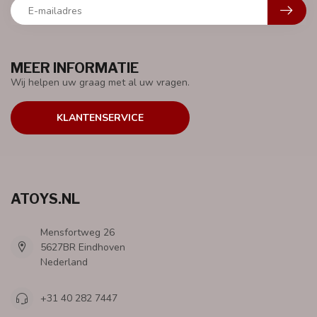
MEER INFORMATIE
Wij helpen uw graag met al uw vragen.
KLANTENSERVICE
ATOYS.NL
Mensfortweg 26
5627BR Eindhoven
Nederland
+31 40 282 7447