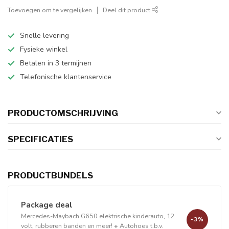
Toevoegen om te vergelijken
Deel dit product
Snelle levering
Fysieke winkel
Betalen in 3 termijnen
Telefonische klantenservice
PRODUCTOMSCHRIJVING
SPECIFICATIES
PRODUCTBUNDELS
Package deal
Mercedes-Maybach G650 elektrische kinderauto, 12
-3%
volt, rubberen banden en meer!
+
Autohoes t.b.v.