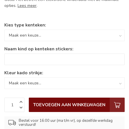
opties.
Lees meer
.
Kies type kenteken:
Naam kind op kenteken stickers:
Kleur kado strikje:
TOEVOEGEN AAN WINKELWAGEN
Bestel voor 16:00 uur (ma t/m vr), op dezelfde werkdag
verstuurd!