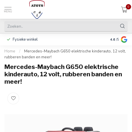
0
MENU
Fysieke winkel
Betalen in 3
4.6
/5
Home
/
Mercedes-Maybach G650 elektrische kinderauto, 12 volt,
rubberen banden en meer!
Mercedes-Maybach G650 elektrische
kinderauto, 12 volt, rubberen banden en
meer!