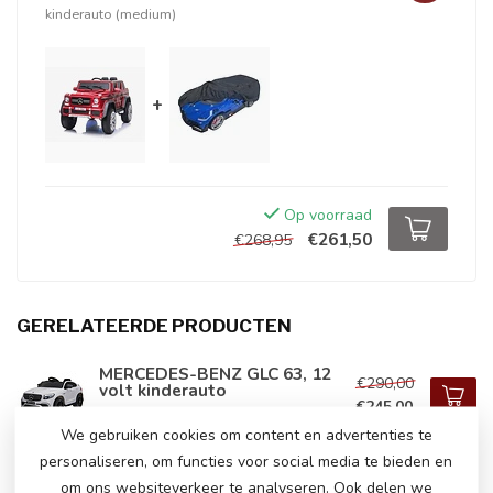
kinderauto (medium)
+
Op voorraad
€261,50
€268,95
GERELATEERDE PRODUCTEN
MERCEDES-BENZ GLC 63, 12
€290,00
volt kinderauto
€245,00
Op voorraad
We gebruiken cookies om content en advertenties te
personaliseren, om functies voor social media te bieden en
om ons websiteverkeer te analyseren. Ook delen we
Mercedes CLA 45 S AMG, 12