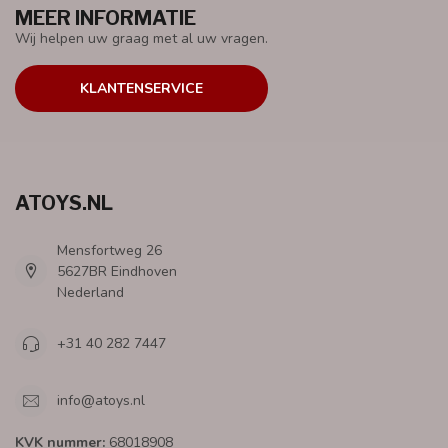
MEER INFORMATIE
Wij helpen uw graag met al uw vragen.
KLANTENSERVICE
ATOYS.NL
Mensfortweg 26
5627BR Eindhoven
Nederland
+31 40 282 7447
info@atoys.nl
KVK nummer:
68018908