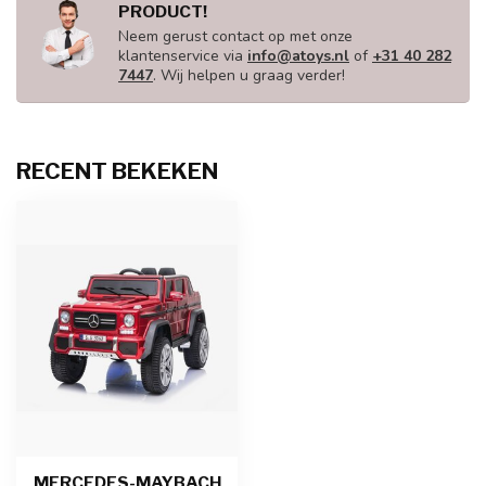
PRODUCT!
Neem gerust contact op met onze
klantenservice via
info@atoys.nl
of
+31 40 282
7447
. Wij helpen u graag verder!
RECENT BEKEKEN
MERCEDES-MAYBACH