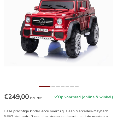
€249,00
Op voorraad (online & winkel)
Incl. btw
Deze prachtige kinder accu voertuig is een Mercedes-maybach
G650. Het betreft een elektrische kinderauto met de maximale