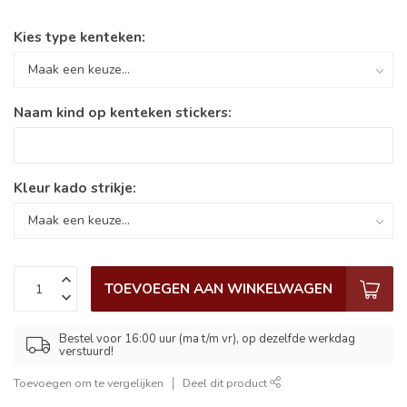
Kies type kenteken:
Naam kind op kenteken stickers:
Kleur kado strikje:
TOEVOEGEN AAN WINKELWAGEN
Bestel voor 16:00 uur (ma t/m vr), op dezelfde werkdag
verstuurd!
Toevoegen om te vergelijken
Deel dit product