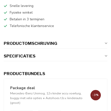
Snelle levering
Fysieke winkel
Betalen in 3 termijnen
Telefonische klantenservice
PRODUCTOMSCHRIJVING
SPECIFICATIES
PRODUCTBUNDELS
Package deal
Mercedes-Benz Unimog, 12v kinder accu voertuig,
-3%
buggy met vele opties
+
Autohoes t.b.v. kinderauto
(groot)