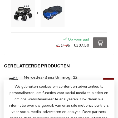
+
Op voorraad
€307,50
€314,95
GERELATEERDE PRODUCTEN
Mercedes-Benz Unimog, 12
volt
€295,00
We gebruiken cookies om content en advertenties te
Op voorraad
personaliseren, om functies voor social media te bieden en
om ons websiteverkeer te analyseren. Ook delen we
Jeep Grand Cherokee, 12 volt
informatie over uw gebruik van onze site met onze partners
€315,00
kinderauto
voor social media, adverteren en analyse. Deze partners
€249,00
Op voorraad