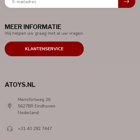
MEER INFORMATIE
Wij helpen uw graag met al uw vragen.
KLANTENSERVICE
ATOYS.NL
Mensfortweg 26
5627BR Eindhoven
Nederland
+31 40 282 7447