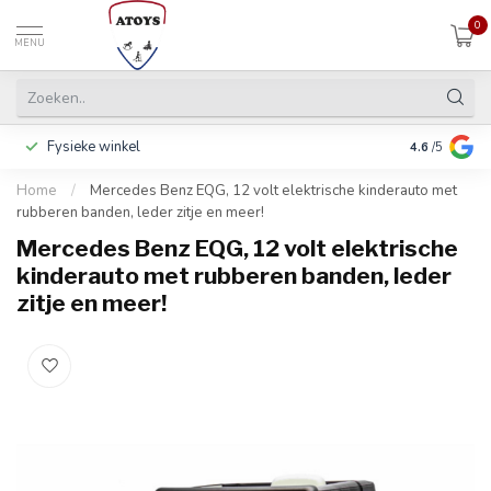
0
MENU
Fysieke winkel
Betalen in 3
4.6
/5
Home
/
Mercedes Benz EQG, 12 volt elektrische kinderauto met
rubberen banden, leder zitje en meer!
Mercedes Benz EQG, 12 volt elektrische
kinderauto met rubberen banden, leder
zitje en meer!