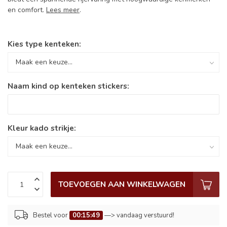
en comfort.
Lees meer
.
Kies type kenteken:
Naam kind op kenteken stickers:
Kleur kado strikje:
TOEVOEGEN AAN WINKELWAGEN
Bestel voor
00:15:49
—> vandaag verstuurd!