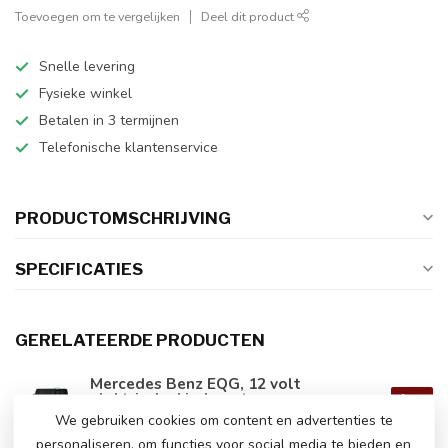
Toevoegen om te vergelijken
Deel dit product
Snelle levering
Fysieke winkel
Betalen in 3 termijnen
Telefonische klantenservice
PRODUCTOMSCHRIJVING
SPECIFICATIES
GERELATEERDE PRODUCTEN
Mercedes Benz EQG, 12 volt
elektrische kinderauto
€269,00
We gebruiken cookies om content en advertenties te
Op voorraad
personaliseren, om functies voor social media te bieden en