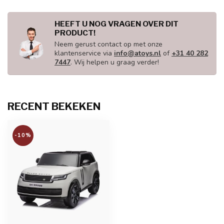
HEEFT U NOG VRAGEN OVER DIT
PRODUCT!
Neem gerust contact op met onze
klantenservice via
info@atoys.nl
of
+31 40 282
7447
. Wij helpen u graag verder!
RECENT BEKEKEN
-10%