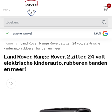
0
MENU
Fysieke winkel
Betalen in 3
4.6
/5
Home
/
Land Rover, Range Rover, 2 zitter, 24 volt elektrische
kinderauto, rubberen banden en meer!
Land Rover, Range Rover, 2 zitter, 24 volt
elektrische kinderauto, rubberen banden
en meer!