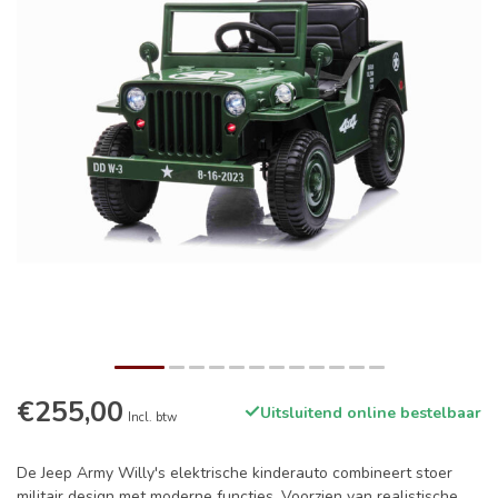
€255,00
Uitsluitend online bestelbaar
Incl. btw
De Jeep Army Willy's elektrische kinderauto combineert stoer
militair design met moderne functies. Voorzien van realistische