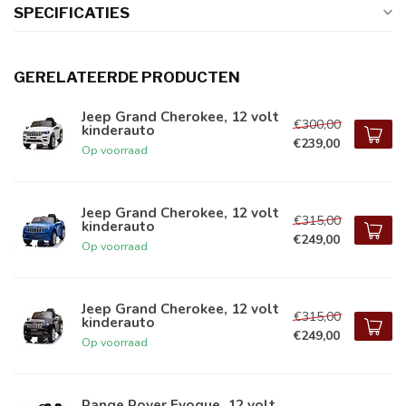
SPECIFICATIES
GERELATEERDE PRODUCTEN
Jeep Grand Cherokee, 12 volt
€300,00
kinderauto
€239,00
Op voorraad
Jeep Grand Cherokee, 12 volt
€315,00
kinderauto
€249,00
Op voorraad
Jeep Grand Cherokee, 12 volt
€315,00
kinderauto
€249,00
Op voorraad
Range Rover Evoque, 12 volt