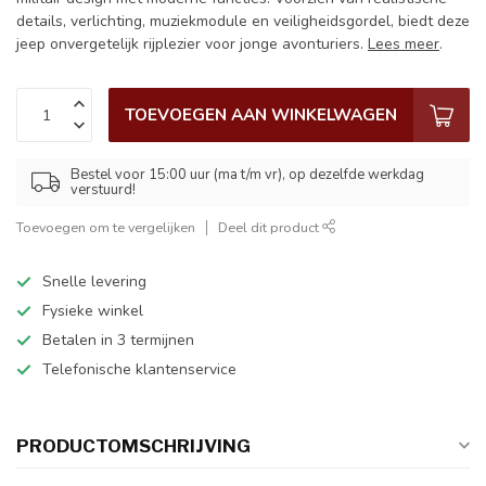
details, verlichting, muziekmodule en veiligheidsgordel, biedt deze
jeep onvergetelijk rijplezier voor jonge avonturiers.
Lees meer
.
TOEVOEGEN AAN WINKELWAGEN
Bestel voor 15:00 uur (ma t/m vr), op dezelfde werkdag
verstuurd!
Toevoegen om te vergelijken
Deel dit product
Snelle levering
Fysieke winkel
Betalen in 3 termijnen
Telefonische klantenservice
PRODUCTOMSCHRIJVING