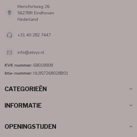
Mensfortweg 26
5627BR Eindhoven
Nederland
+31 40 282 7447
info@atoys.nl
KVK nummer:
68018908
btw-nummer:
NL857268028B01
CATEGORIEËN
INFORMATIE
OPENINGSTIJDEN