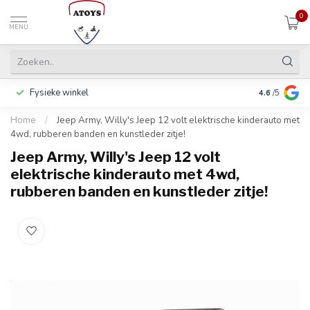
0
MENU
Fysieke winkel
Betalen in 3
4.6
/5
Home
/
Jeep Army, Willy's Jeep 12 volt elektrische kinderauto met
4wd, rubberen banden en kunstleder zitje!
Jeep Army, Willy's Jeep 12 volt
elektrische kinderauto met 4wd,
rubberen banden en kunstleder zitje!