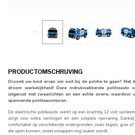
PRODUCTOMSCHRIJVING
Droomt uw kind ervan om ooit bij de politie te gaan? Met di
droom werkelijkheid! Deze indrukwekkende politieauto vo
uitgerust met zwaailichten en een echte sirene, waardoor 
spannende politieavonturen.
De elektrische politieauto werkt op een krachtig 12 volt syste
zorgt voor extra vermogen en een soepele rijervaring. Dankzij
comfortabel op verschillende ondergronden, zoals tegels, gras of
die open kunnen, zodat instappen nog leuker wordt.