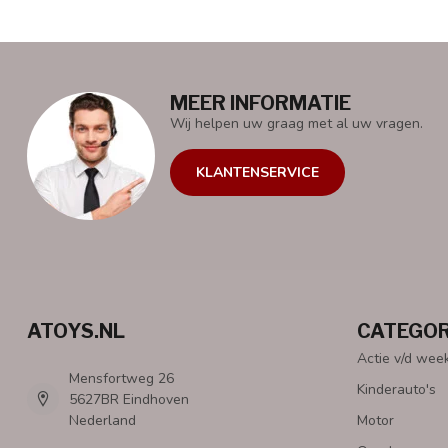
MEER INFORMATIE
Wij helpen uw graag met al uw vragen.
KLANTENSERVICE
ATOYS.NL
CATEGOR
Actie v/d wee
Mensfortweg 26
Kinderauto's
5627BR Eindhoven
Nederland
Motor