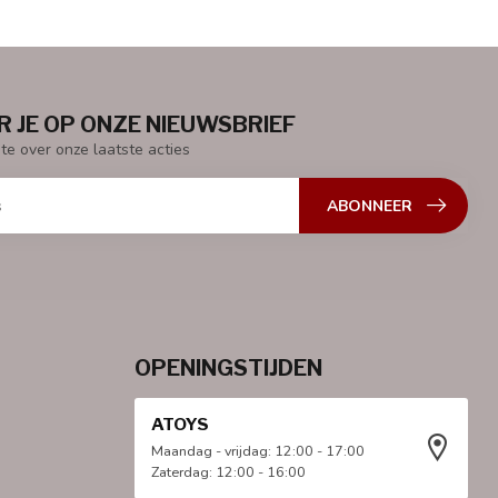
 JE OP ONZE NIEUWSBRIEF
gte over onze laatste acties
ABONNEER
OPENINGSTIJDEN
ATOYS
Maandag - vrijdag: 12:00 - 17:00
Zaterdag: 12:00 - 16:00