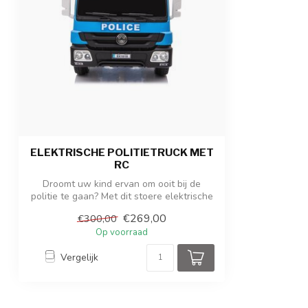
Afmetingen product
115 x 65 x 60 c
Afmetingen verpakking
116,5 x 56,5 x 
Gewicht product / verpakking
21 kg / 25,50 k
ELEKTRISCHE POLITIETRUCK MET
RC
Droomt uw kind ervan om ooit bij de
politie te gaan? Met dit stoere elektrische
...
€269,00
€300,00
Op voorraad
Vergelijk