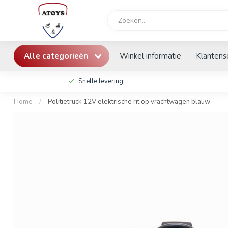
Alle categorieën
Winkel informatie
Klantens
Snelle levering
Home
/
Politietruck 12V elektrische rit op vrachtwagen blauw