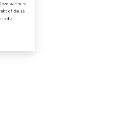
 Deze partners
ekt of die ze
r info: