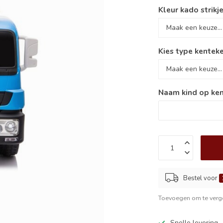
Kleur kado strikje
Kies type kenteke
Naam kind op ken
Bestel voor
Toevoegen om te verge
Snelle levering