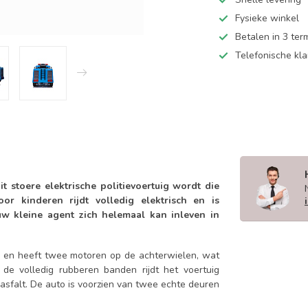
Fysieke winkel
Betalen in 3 ter
Telefonische kl
t stoere elektrische politievoertuig wordt die
or kinderen rijdt volledig elektrisch en is
uw kleine agent zich helemaal kan inleven in
em en heeft twee motoren op de achterwielen, wat
 de volledig rubberen banden rijdt het voertuig
 asfalt. De auto is voorzien van twee echte deuren