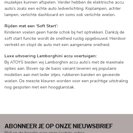
muziekjes kunnen afspelen. Verder hebben de elektrische accu
auto’s zoals een echte auto ledverlichting. Koplampen, achter
lampen, verlichte dashboard en soms ook verlichte wielen.
Rijden met een ‘Soft Start’:
Kinderen voelen geen harde schok bij het optrekken. Dankzij de
soft start functie wordt de snelheid rustig opgebouwd. Hierdoor
vertrekt en stopt de auto met een aangename snelheid.
Luxe uitvoering Lamborghini accu voertuigen:
Bij ATOYS bieden wij Lamborghini accu auto’s met de maximale
opties aan. Boven op de basis variant leveren wij populaire
modellen aan met leder zitjes, rubberen banden en geveerde
wielen. De meeste kleuren worden voor een prachtige uitstraling
nog gespoten met een hoogglanslak.
ABONNEER JE OP ONZE NIEUWSBRIEF
Blijf op de hoogte over onze laatste acties