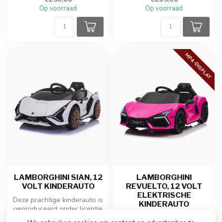
Op voorraad
Op voorraad
MP4-DISPLAY
LAMBORGHINI SIAN, 12
LAMBORGHINI
VOLT KINDERAUTO
REVUELTO, 12 VOLT
ELEKTRISCHE
Deze prachtige kinderauto is
KINDERAUTO
geproduceerd onder licentie
van Lamborghini. De Lam...
De elektrische kinderauto