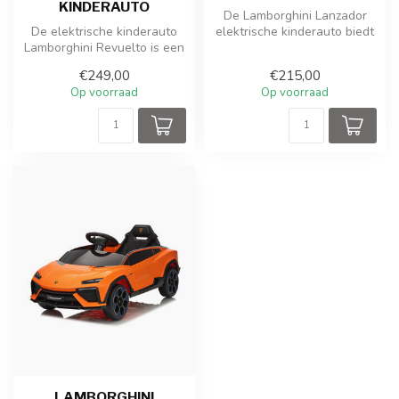
KINDERAUTO
De Lamborghini Lanzador
De elektrische kinderauto
elektrische kinderauto biedt
Lamborghini Revuelto is een
een perfecte combinatie
opvallende en sportieve ki...
van...
€249,00
€215,00
Op voorraad
Op voorraad
LAMBORGHINI