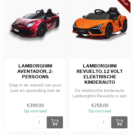
LAMBORGHINI
LAMBORGHINI
AVENTADOR, 2-
REVUELTO, 12 VOLT
PERSOONS
ELEKTRISCHE
KINDERAUTO
Stap in de wereld van pure
luxe en opwinding met de
De elektrische kinderauto
Lamborghini Aventador
Lamborghini Revuelto is een
kinder...
opvallende en sportieve ki...
€399,00
€259,00
Op voorraad
Op voorraad