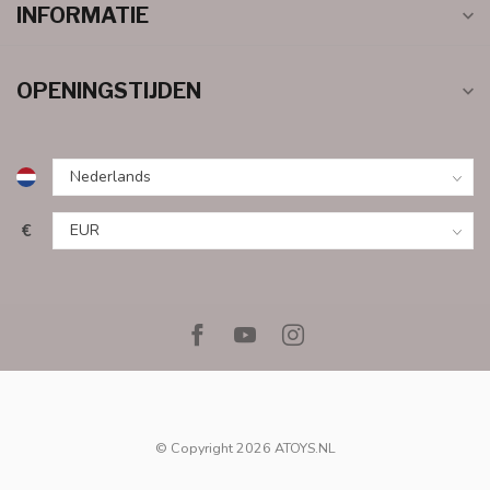
INFORMATIE
OPENINGSTIJDEN
€
© Copyright 2026 ATOYS.NL