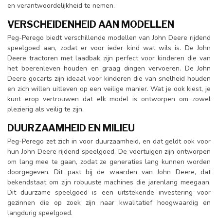
en verantwoordelijkheid te nemen.
VERSCHEIDENHEID AAN MODELLEN
Peg-Perego biedt verschillende modellen van John Deere rijdend
speelgoed aan, zodat er voor ieder kind wat wils is. De John
Deere tractoren met laadbak zijn perfect voor kinderen die van
het boerenleven houden en graag dingen vervoeren. De John
Deere gocarts zijn ideaal voor kinderen die van snelheid houden
en zich willen uitleven op een veilige manier. Wat je ook kiest, je
kunt erop vertrouwen dat elk model is ontworpen om zowel
plezierig als veilig te zijn.
DUURZAAMHEID EN MILIEU
Peg-Perego zet zich in voor duurzaamheid, en dat geldt ook voor
hun John Deere rijdend speelgoed. De voertuigen zijn ontworpen
om lang mee te gaan, zodat ze generaties lang kunnen worden
doorgegeven. Dit past bij de waarden van John Deere, dat
bekendstaat om zijn robuuste machines die jarenlang meegaan.
Dit duurzame speelgoed is een uitstekende investering voor
gezinnen die op zoek zijn naar kwalitatief hoogwaardig en
langdurig speelgoed.