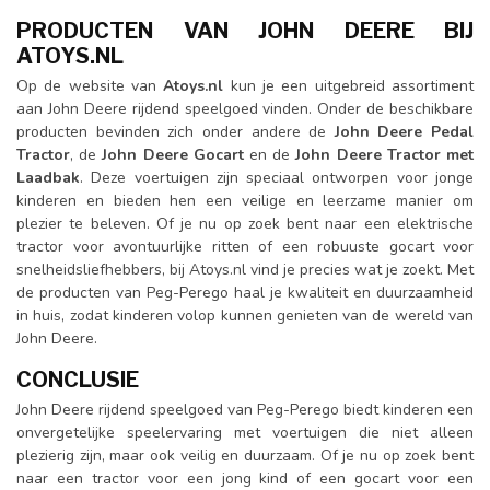
PRODUCTEN VAN JOHN DEERE BIJ
ATOYS.NL
Op de website van
Atoys.nl
kun je een uitgebreid assortiment
aan John Deere rijdend speelgoed vinden. Onder de beschikbare
producten bevinden zich onder andere de
John Deere Pedal
Tractor
, de
John Deere Gocart
en de
John Deere Tractor met
Laadbak
. Deze voertuigen zijn speciaal ontworpen voor jonge
kinderen en bieden hen een veilige en leerzame manier om
plezier te beleven. Of je nu op zoek bent naar een elektrische
tractor voor avontuurlijke ritten of een robuuste gocart voor
snelheidsliefhebbers, bij Atoys.nl vind je precies wat je zoekt. Met
de producten van Peg-Perego haal je kwaliteit en duurzaamheid
in huis, zodat kinderen volop kunnen genieten van de wereld van
John Deere.
CONCLUSIE
John Deere rijdend speelgoed van Peg-Perego biedt kinderen een
onvergetelijke speelervaring met voertuigen die niet alleen
plezierig zijn, maar ook veilig en duurzaam. Of je nu op zoek bent
naar een tractor voor een jong kind of een gocart voor een