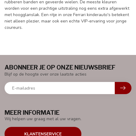
rubberen banden en geveerde wielen. De meeste kleuren
worden voor een prachtige uitstraling nog eens extra afgewerkt
met hoogglanslak. Een ritje in onze Ferrari kinderauto's betekent
niet alleen plezier, maar ook een echte VIP-ervaring voor jonge
coureurs.
ABONNEER JE OP ONZE NIEUWSBRIEF
Blijf op de hoogte over onze laatste acties
MEER INFORMATIE
Wij helpen uw graag met al uw vragen.
KLANTENSERVICE