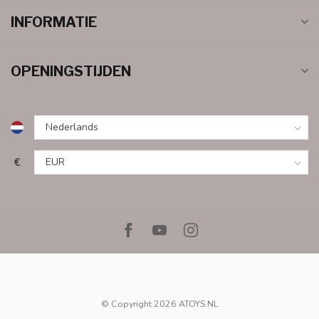
INFORMATIE
OPENINGSTIJDEN
€
© Copyright 2026 ATOYS.NL