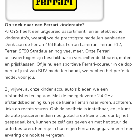
Op zoek naar een Ferrari kinderauto?
ATOYS heeft een uitgebreid assortiment Ferrari elektrische
kinderauto's, waarbij we de prachtigste modellen aanbieden.
Denk aan de Ferrari 458 Italia, Ferrari LaFerrari, Ferrari F12,
Ferrari SF90 Stradale en nog veel meer. Onze Ferrari
accuvoertuigen zijn beschikbaar in verschillende kleuren, maten
en prijsklassen. Of je nu een sportieve Ferrari-coureur in de dop
bent of juist van SUV-modellen houdt, we hebben het perfecte
model voor jou.
Bij vrijwel al onze kinder accu auto's bieden we een
afstandsbediening aan. Met de meegeleverde 2.4 GHz
afstandsbediening kun je de kleine Ferrari naar voren, achteren,
links en rechts sturen. Ook de snelheid is instelbaar, en je kunt
de auto pauzeren indien nodig. Zodra de kleine coureur bij het
gaspedaal kan, kunnen ze zelf gas geven en met het stuur de
auto besturen. Een ritje in hun eigen Ferrari is gegarandeerd een
ervaring om nooit te vergeten.