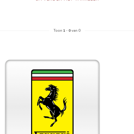
Toon
1
-
0
van 0