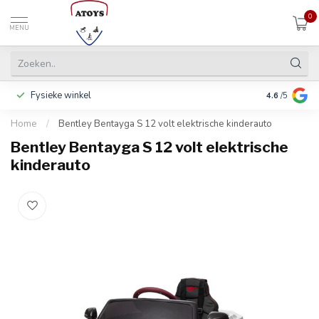
0
MENU
Fysieke winkel
Betalen in 3
4.6
/5
Home
/
Bentley Bentayga S 12 volt elektrische kinderauto
Bentley Bentayga S 12 volt elektrische
kinderauto