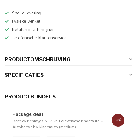
Snelle levering
Fysieke winkel
Betalen in 3 termijnen
Telefonische klantenservice
PRODUCTOMSCHRIJVING
SPECIFICATIES
PRODUCTBUNDELS
Package deal
-4%
Bentley Bentayga S 12 volt elektrische kinderauto
+
Autohoes t.b.v. kinderauto (medium)