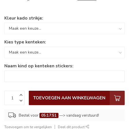
Kleur kado strikje:
Kies type kenteken:
Naam kind op kenteken stickers:
TOEVOEGEN AAN WINKELWAGEN
Bestel voor
05:17:51
—> vandaag verstuurd!
Toevoegen om te vergelijken
Deel dit product