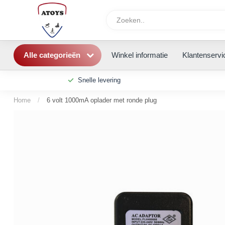
Alle categorieën
Winkel informatie
Klantenservi
Snelle levering
Home
/
6 volt 1000mA oplader met ronde plug