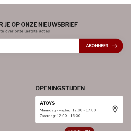
 JE OP ONZE NIEUWSBRIEF
gte over onze laatste acties
ABONNEER
OPENINGSTIJDEN
ATOYS
Maandag - vrijdag: 12:00 - 17:00
Zaterdag: 12:00 - 16:00