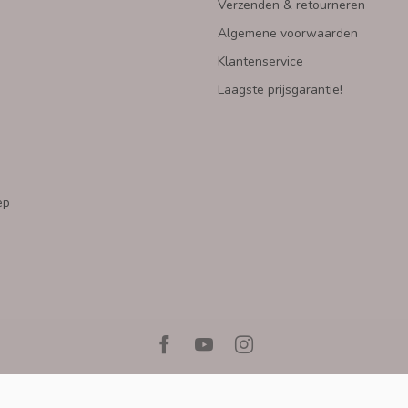
Verzenden & retourneren
Algemene voorwaarden
Klantenservice
Laagste prijsgarantie!
ep