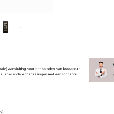
ale) aansluiting voor het opladen van loodaccu's.
n allerlei andere toepassingen met een loodaccu.
le)