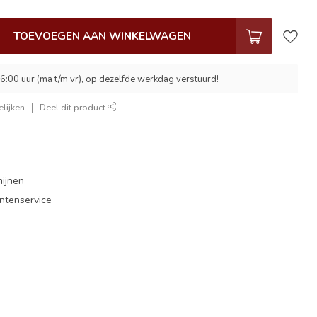
TOEVOEGEN AAN WINKELWAGEN
6:00 uur (ma t/m vr), op dezelfde werkdag verstuurd!
lijken
Deel dit product
mijnen
antenservice