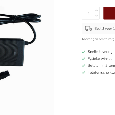
Bestel voor 1
Toevoegen om te verge
Snelle levering
Fysieke winkel
Betalen in 3 ter
Telefonische kl