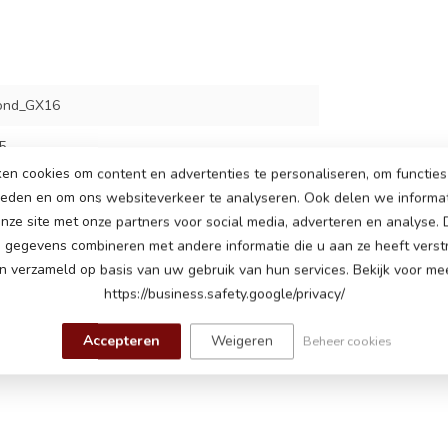
ond_GX16
5
en cookies om content en advertenties te personaliseren, om functies 
ieden en om ons websiteverkeer te analyseren. Ook delen we informa
nze site met onze partners voor social media, adverteren en analyse.
gegevens combineren met andere informatie die u aan ze heeft verstr
 verzameld op basis van uw gebruik van hun services. Bekijk voor mee
https://business.safety.google/privacy/
Accepteren
Weigeren
Beheer cookies