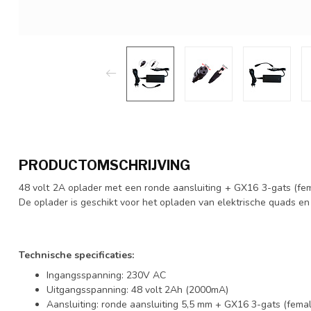
PRODUCTOMSCHRIJVING
48 volt 2A oplader met een ronde aansluiting + GX16 3-gats (fem
De oplader is geschikt voor het opladen van elektrische quads e
Technische specificaties:
Ingangsspanning: 230V AC
Uitgangsspanning: 48 volt 2Ah (2000mA)
Aansluiting: ronde aansluiting 5,5 mm + GX16 3-gats (fema