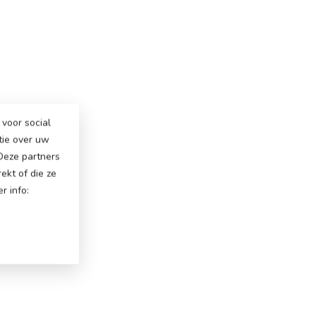
voor social
tie over uw
 Deze partners
ekt of die ze
r info: