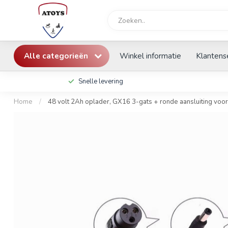
Alle categorieën
Winkel informatie
Klantens
Snelle levering
Home
/
48 volt 2Ah oplader, GX16 3-gats + ronde aansluiting voor