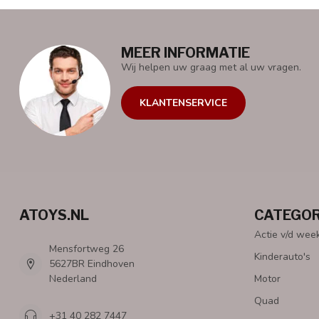
MEER INFORMATIE
Wij helpen uw graag met al uw vragen.
KLANTENSERVICE
ATOYS.NL
CATEGOR
Actie v/d wee
Mensfortweg 26
Kinderauto's
5627BR Eindhoven
Nederland
Motor
Quad
+31 40 282 7447