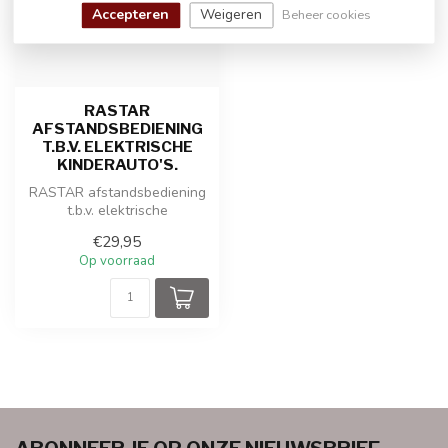
Accepteren
Weigeren
Beheer cookies
RASTAR
AFSTANDSBEDIENING
T.B.V. ELEKTRISCHE
KINDERAUTO'S.
RASTAR afstandsbediening
t.b.v. elektrische
kinderauto's.
€29,95
Op voorraad