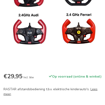
€29,95
Op voorraad (online & winkel)
Incl. btw
RASTAR afstandsbediening t.b.v. elektrische kinderauto's.
Lees
meer
.