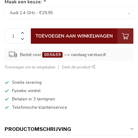
Maak een keuze:
*
TOEVOEGEN AAN WINKELWAGEN
Bestel voor
00:56:59
—> vandaag verstuurd!
Toevoegen om te vergelijken
Deel dit product
Snelle levering
Fysieke winkel
Betalen in 3 termijnen
Telefonische klantenservice
PRODUCTOMSCHRIJVING