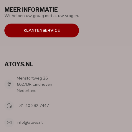
MEER INFORMATIE
Wij helpen uw graag met al uw vragen.
KLANTENSERVICE
ATOYS.NL
Mensfortweg 26
5627BR Eindhoven
Nederland
+31 40 282 7447
info@atoys.nl