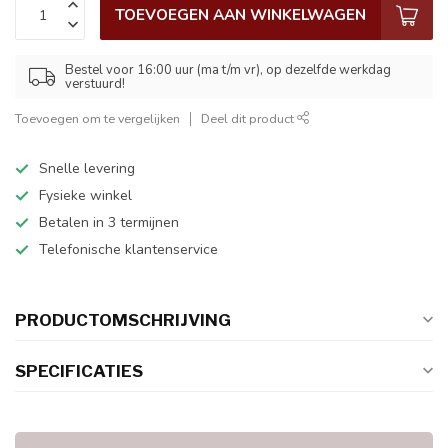
TOEVOEGEN AAN WINKELWAGEN
Bestel voor 16:00 uur (ma t/m vr), op dezelfde werkdag
verstuurd!
Toevoegen om te vergelijken
Deel dit product
Snelle levering
Fysieke winkel
Betalen in 3 termijnen
Telefonische klantenservice
PRODUCTOMSCHRIJVING
SPECIFICATIES