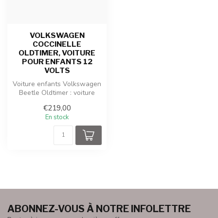
VOLKSWAGEN
COCCINELLE
OLDTIMER, VOITURE
POUR ENFANTS 12
VOLTS
Voiture enfants Volkswagen
Beetle Oldtimer : voiture
électrique jouet au style i...
€219,00
En stock
ABONNEZ-VOUS À NOTRE INFOLETTRE