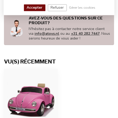
Accepter
Refuser
Gérer les cookies
AVEZ-VOUS DES QUESTIONS SUR CE
PRODUIT?
N'hésitez pas à contacter notre service client
via
info@atoys.nl
ou au
+31 40 282 7447
. Nous
serons heureux de vous aider !
VU(S) RÉCEMMENT