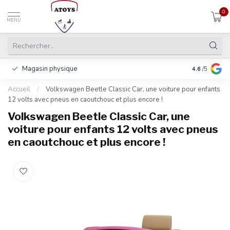
0
MENU
Magasin physique
Payer en 3 f
4.6
/5
Accueil
/
Volkswagen Beetle Classic Car, une voiture pour enfants
12 volts avec pneus en caoutchouc et plus encore !
Volkswagen Beetle Classic Car, une
voiture pour enfants 12 volts avec pneus
en caoutchouc et plus encore !