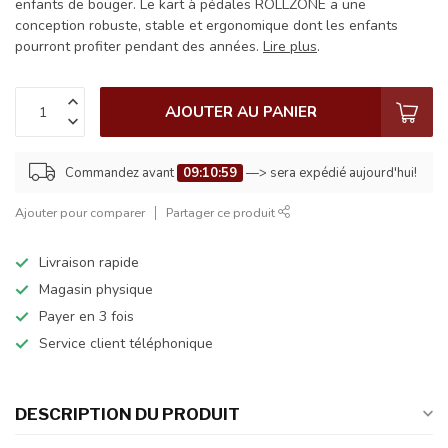
enfants de bouger. Le kart à pédales ROLLZONE a une
conception robuste, stable et ergonomique dont les enfants
pourront profiter pendant des années.
Lire plus
.
AJOUTER AU PANIER
Commandez avant
09:10:59
—> sera expédié aujourd'hui!
Ajouter pour comparer
Partager ce produit
Livraison rapide
Magasin physique
Payer en 3 fois
Service client téléphonique
DESCRIPTION DU PRODUIT