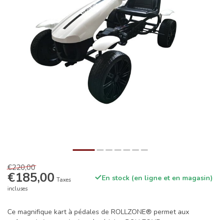
€220,00
€185,00
En stock (en ligne et en magasin)
Taxes
incluses
Ce magnifique kart à pédales de ROLLZONE® permet aux