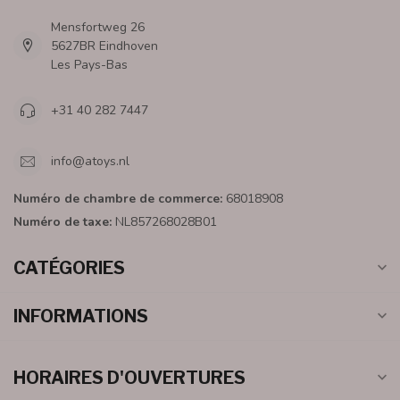
Mensfortweg 26
5627BR Eindhoven
Les Pays-Bas
+31 40 282 7447
info@atoys.nl
Numéro de chambre de commerce:
68018908
Numéro de taxe:
NL857268028B01
CATÉGORIES
INFORMATIONS
HORAIRES D'OUVERTURES