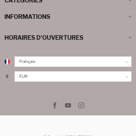
CATÉGORIES
INFORMATIONS
HORAIRES D'OUVERTURES
€