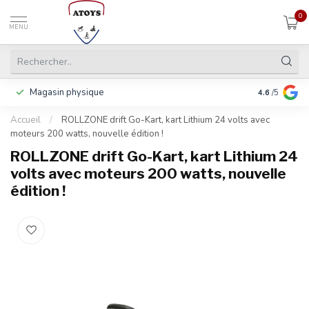
0
MENU
Magasin physique
Payer en 3 f
4.6
/5
Accueil
/
ROLLZONE drift Go-Kart, kart Lithium 24 volts avec
moteurs 200 watts, nouvelle édition !
ROLLZONE drift Go-Kart, kart Lithium 24
volts avec moteurs 200 watts, nouvelle
édition !