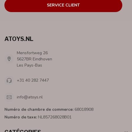
SERVICE CLIENT
ATOYS.NL
Mensfortweg 26
5627BR Eindhoven
Les Pays-Bas
+31 40 282 7447
info@atoys.nl
Numéro de chambre de commerce:
68018908
Numéro de taxe:
NL857268028B01