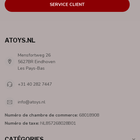
SERVICE CLIENT
ATOYS.NL
Mensfortweg 26
5627BR Eindhoven
Les Pays-Bas
+31 40 282 7447
info@atoys.nl
Numéro de chambre de commerce:
68018908
Numéro de taxe:
NL857268028B01
CATÉGORIES