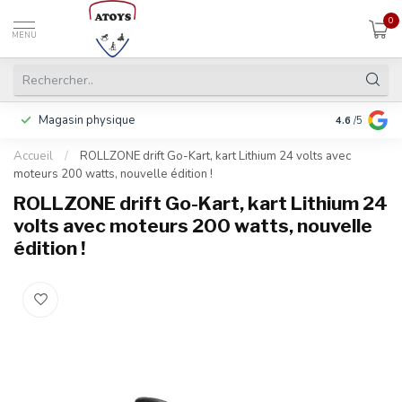
0
MENU
Magasin physique
Payer en 3 f
4.6
/5
Accueil
/
ROLLZONE drift Go-Kart, kart Lithium 24 volts avec
moteurs 200 watts, nouvelle édition !
ROLLZONE drift Go-Kart, kart Lithium 24
volts avec moteurs 200 watts, nouvelle
édition !