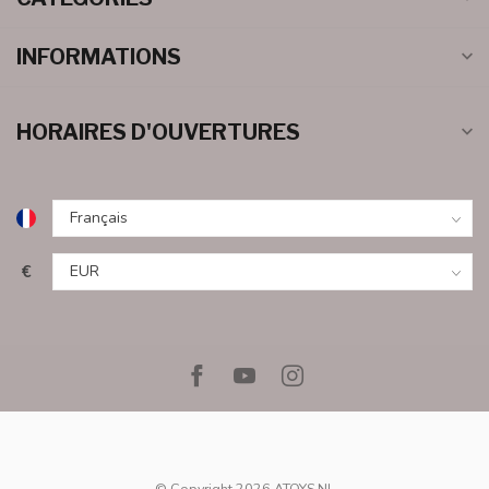
INFORMATIONS
HORAIRES D'OUVERTURES
€
© Copyright 2026 ATOYS.NL