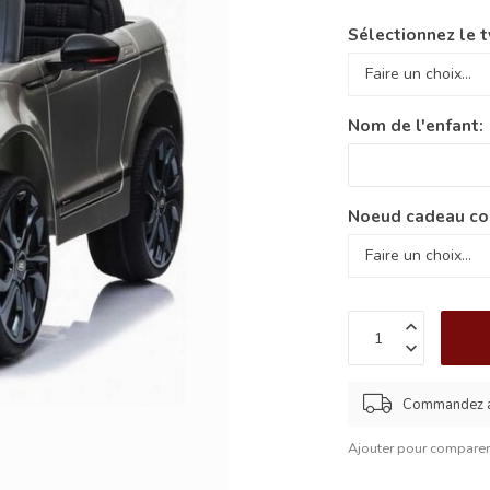
Sélectionnez le t
Nom de l'enfant:
Noeud cadeau co
Commandez av
Ajouter pour compare