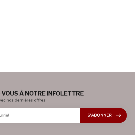
VOUS À NOTRE INFOLETTRE
vec nos dernières offres
S'ABONNER