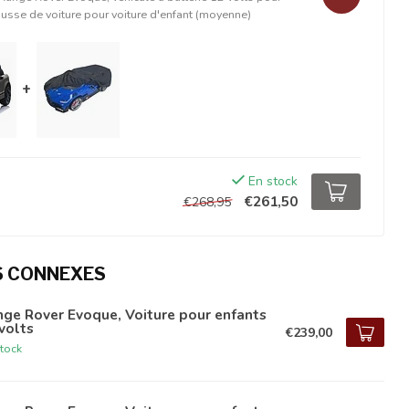
usse de voiture pour voiture d'enfant (moyenne)
+
En stock
€261,50
€268,95
S CONNEXES
ge Rover Evoque, Voiture pour enfants
volts
€239,00
tock