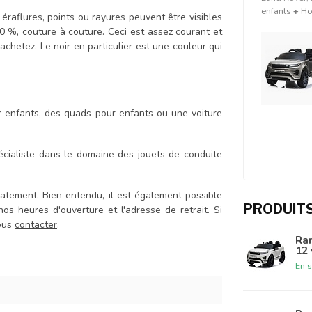
enfants
+
Ho
 éraflures, points ou rayures peuvent être visibles
100 %, couture à couture. Ceci est assez courant et
achetez. Le noir en particulier est une couleur qui
r enfants, des quads pour enfants ou une voiture
cialiste dans le domaine des jouets de conduite
atement. Bien entendu, il est également possible
PRODUIT
 nos
heures d'ouverture
et
l'adresse de retrait
. Si
nous
contacter
.
Ran
12 
En s