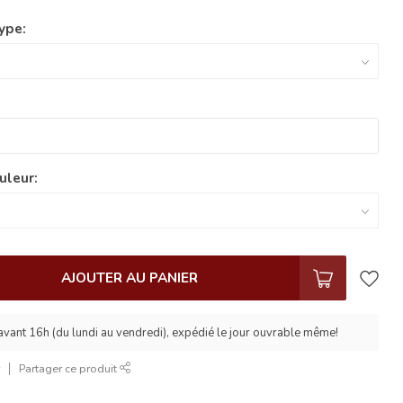
ype:
uleur:
AJOUTER AU PANIER
ant 16h (du lundi au vendredi), expédié le jour ouvrable même!
r
Partager ce produit