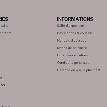
IES
INFORMATIONS
emaine
Salle d'exposition
 enfants
Informations & conseils
Manuels d'utilisation
Modes de paiement
Expédition et retours
Conditions générales
Garantie du prix le plus bas!
re
sser
s