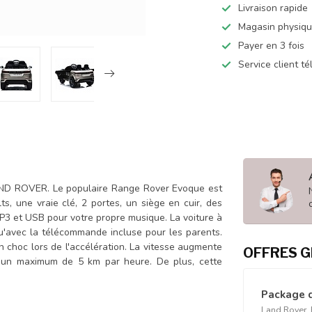
Livraison rapide
Magasin physiq
Payer en 3 fois
Service client t
LAND ROVER. Le populaire Range Rover Evoque est
, une vraie clé, 2 portes, un siège en cuir, des
3 et USB pour votre propre musique. La voiture à
 qu'avec la télécommande incluse pour les parents.
un choc lors de l'accélération. La vitesse augmente
OFFRES G
à un maximum de 5 km par heure. De plus, cette
Package 
Land Rover, 