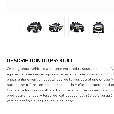
DESCRIPTION DU PRODUIT
Ce magnifique véhicule à batterie est produit sous licence de 
équipé de nombreuses options telles que : deux moteurs 12 volts
pneus entièrement en caoutchouc, de la musique et une entrée MP
batterie peut être conduite par : la pédale d'accélérateur ainsi
Grâce à la fonction « soft start », votre enfant ne ressentira auc
progressivement.La vitesse de cet Evoque est réglable jusqu'
version est finie avec une laque brillante.