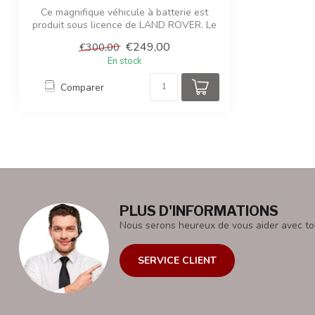
Ce magnifique véhicule à batterie est
produit sous licence de LAND ROVER. Le
pop...
€249,00
€300,00
En stock
Comparer
PLUS D'INFORMATIONS
Nous serons heureux de vous aider avec to
SERVICE CLIENT