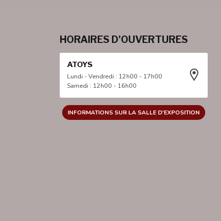
HORAIRES D'OUVERTURES
ATOYS
Lundi - Vendredi : 12h00 - 17h00
Samedi : 12h00 - 16h00
INFORMATIONS SUR LA SALLE D'EXPOSITION