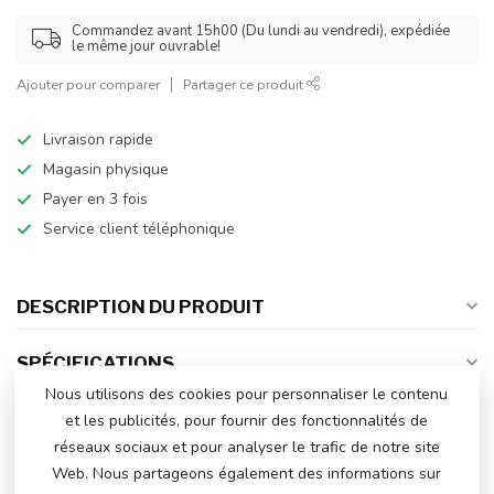
Commandez avant 15h00 (Du lundi au vendredi), expédiée
le même jour ouvrable!
Ajouter pour comparer
Partager ce produit
Livraison rapide
Magasin physique
Payer en 3 fois
Service client téléphonique
DESCRIPTION DU PRODUIT
SPÉCIFICATIONS
Nous utilisons des cookies pour personnaliser le contenu
et les publicités, pour fournir des fonctionnalités de
réseaux sociaux et pour analyser le trafic de notre site
AVEZ-VOUS DES QUESTIONS SUR CE
Web. Nous partageons également des informations sur
PRODUIT?