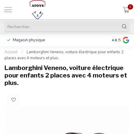
0
MENU
Magasin physique
Payer en 3 f
4.6
/5
Accueil
/
Lamborghini Veneno, voiture électrique pour enfants 2
places avec 4 moteurs et plus.
Lamborghini Veneno, voiture électrique
pour enfants 2 places avec 4 moteurs et
plus.