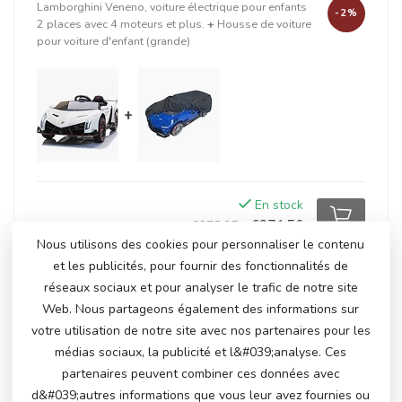
Lamborghini Veneno, voiture électrique pour enfants
-2%
2 places avec 4 moteurs et plus.
+
Housse de voiture
pour voiture d'enfant (grande)
+
En stock
€371,50
€378,95
Nous utilisons des cookies pour personnaliser le contenu
et les publicités, pour fournir des fonctionnalités de
réseaux sociaux et pour analyser le trafic de notre site
PRODUITS CONNEXES
Web. Nous partageons également des informations sur
votre utilisation de notre site avec nos partenaires pour les
Lamborghini Revuelto
€249,00
médias sociaux, la publicité et l&#039;analyse. Ces
En stock
partenaires peuvent combiner ces données avec
d&#039;autres informations que vous leur avez fournies ou