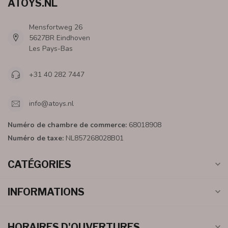
ATOYS.NL
Mensfortweg 26
5627BR Eindhoven
Les Pays-Bas
+31 40 282 7447
info@atoys.nl
Numéro de chambre de commerce:
68018908
Numéro de taxe:
NL857268028B01
CATÉGORIES
INFORMATIONS
HORAIRES D'OUVERTURES